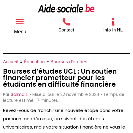
Contact
Info in NL
Menu
Autres aides
Comment contacter
»
»
Accueil
Éducation
Bourses d'études
Bourses d’études UCL : Un soutien
financier prometteur pour les
étudiants en difficulté financière
Salma L.
Par
• Mise à jour le 22 novembre 2024 • Temps de
lecture estimé : 7 minutes
Rêvez-vous de franchir une nouvelle étape dans votre
parcours académique, en suivant des études
universitaires, mais votre situation financière ne vous le