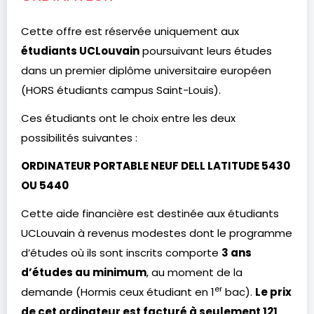
Cette offre est réservée uniquement aux
étudiants UCLouvain
poursuivant leurs études
dans un premier diplôme universitaire européen
(HORS étudiants campus Saint-Louis).
Ces étudiants ont le choix entre les deux
possibilités suivantes :
ORDINATEUR PORTABLE NEUF DELL LATITUDE 5430
OU 5440
Cette aide financière est destinée aux étudiants
UCLouvain à revenus modestes dont le programme
d’études où ils sont inscrits comporte
3 ans
d’études au minimum
, au moment de la
er
demande (Hormis ceux étudiant en 1
bac).
Le prix
de cet ordinateur est facturé à seulement 121