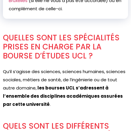
Bruxelles
(si elle ne vous a pas été accordée) ou en
complément de celle-ci.
QUELLES SONT LES SPÉCIALITÉS
PRISES EN CHARGE PAR LA
BOURSE D’ÉTUDES UCL ?
Qu’il s’agisse des sciences, sciences humaines, sciences
sociales, métiers de santé, de l’ingénierie ou de tout
autre domaine,
les bourses UCL s’adressent à
l’ensemble des disciplines académiques assurées
par cette université
.
QUELS SONT LES DIFFÉRENTS