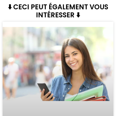
⬇️ CECI PEUT ÉGALEMENT VOUS
INTÉRESSER ⬇️