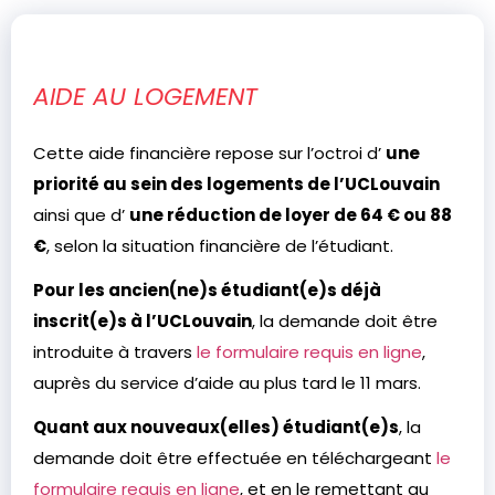
AIDE AU LOGEMENT
Cette aide financière repose sur l’octroi d’
une
priorité au sein des logements de l’UCLouvain
ainsi que d’
une réduction de loyer de 64 € ou 88
€
, selon la situation financière de l’étudiant.
Pour les ancien(ne)s étudiant(e)s déjà
inscrit(e)s à l’UCLouvain
, la demande doit être
introduite à travers
le formulaire requis en ligne
,
auprès du service d’aide au plus tard le 11 mars.
Quant aux nouveaux(elles) étudiant(e)s
, la
demande doit être effectuée en téléchargeant
le
formulaire requis en ligne
, et en le remettant au