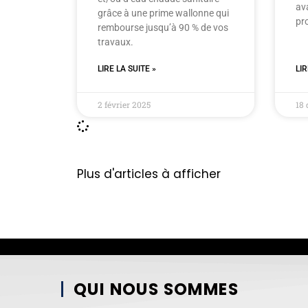
av
grâce à une prime wallonne qui
pro
rembourse jusqu’à 90 % de vos
travaux.
LIRE LA SUITE »
LIR
2 février 2025
18
Plus d'articles à afficher
QUI NOUS SOMMES