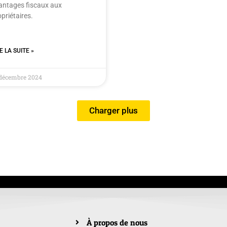
antages fiscaux aux
priétaires.
E LA SUITE »
 décembre 2024
Charger plus
À propos de nous