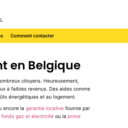
NL
es
Comment contacter
t en Belgique
 nombreux citoyens. Heureusement,
r ceux à faibles revenus. Des aides comme
oûts énergétiques et au logement.
 encore la
garantie locative
fournie par
e
fonds gaz et électricité
ou la
prime