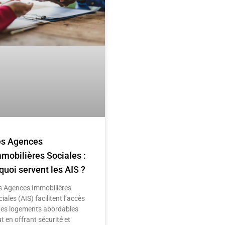
es Agences
mobilières Sociales :
quoi servent les AIS ?
s Agences Immobilières
iales (AIS) facilitent l’accès
des logements abordables
t en offrant sécurité et