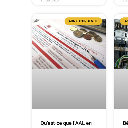
ABRIS D'URGENCE
A
Bé
Qu’est-ce que l’AAL en