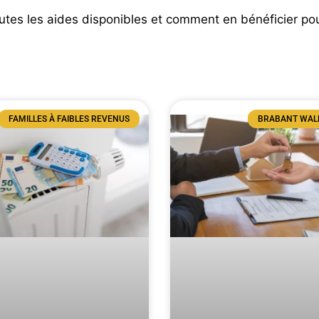
outes les aides disponibles et comment en bénéficier po
FAMILLES À FAIBLES REVENUS
BRABANT WAL