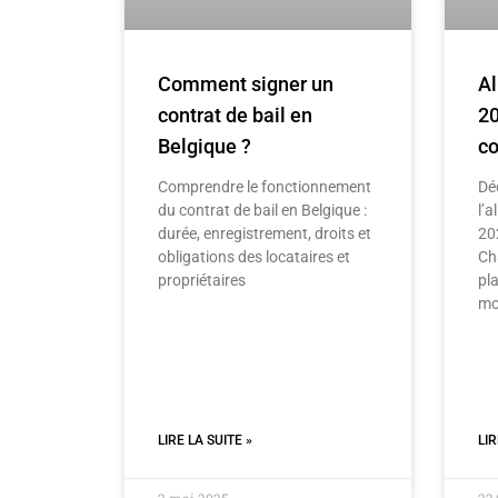
Comment signer un
Al
contrat de bail en
20
Belgique ?
co
Comprendre le fonctionnement
Dé
du contrat de bail en Belgique :
l’a
durée, enregistrement, droits et
20
obligations des locataires et
Ch
propriétaires
pl
mo
LIRE LA SUITE »
LIR
2 mai 2025
23 