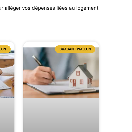
ur alléger vos dépenses liées au logement
LON
BRABANT WALLON