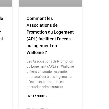
de
Comment les
s
Associations de
n
Promotion du Logement
al
(APL) facilitent l’accès
au logement en
Wallonie ?
Les Associations de Promotion
du Logement (APL) en Wallonie
offrent un soutien essentiel
pour accéder à des logements
décents et surmonter les
obstacles administratifs.
LIRE LA SUITE »
27 février 2025