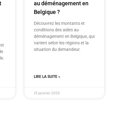
t
au déménagement en
Belgique ?
Découvrez les montants et
conditions des aides au
déménagement en Belgique, qui
varient selon les régions et la
est
situation du demandeur.
de
le.
LIRE LA SUITE »
15 janvier 2025