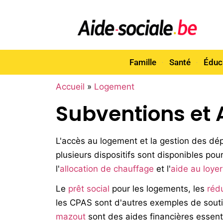
Famille
Santé
Éduc
Accueil
»
Logement
Subventions et 
L'accès au logement et la gestion des d
plusieurs dispositifs sont disponibles pou
l'
allocation de chauffage
et l'
aide au loyer
Le
prêt social
pour les logements, les
rédu
les CPAS sont d'autres exemples de souti
mazout
sont des aides financières essenti