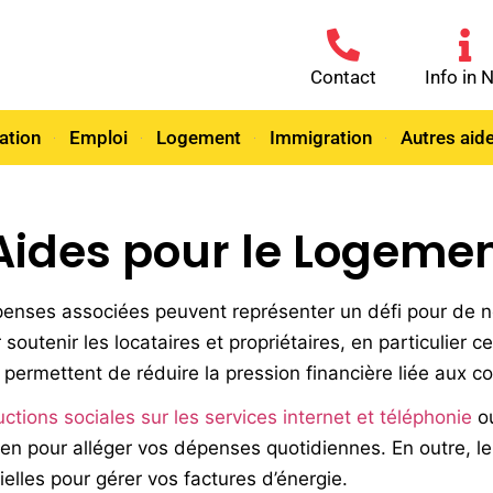
Contact
Info in 
ation
Emploi
Logement
Immigration
Autres aid
Aides pour le Logemen
épenses associées peuvent représenter un défi pour de
r soutenir les locataires et propriétaires, en particulie
permettent de réduire la pression financière liée aux c
ctions sociales sur les services internet et téléphonie
ou
en pour alléger vos dépenses quotidiennes. En outre, l
elles pour gérer vos factures d’énergie.