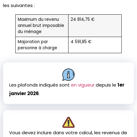
les suivantes :
Maximum du revenu
24 814,75 €
annuel brut imposable
du ménage
Majoration par
4 591,85 €
personne à charge
Les plafonds indiqués sont
en vigueur
depuis le
1er
janvier 2026
.
Vous devez inclure dans votre calcul, les revenus de