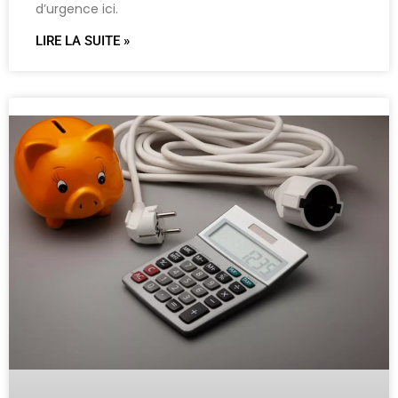
d’urgence ici.
LIRE LA SUITE »