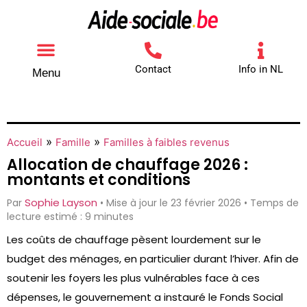
Contact
Info in NL
Menu
Autres aides
Comment contacter
»
»
Accueil
Famille
Familles à faibles revenus
Allocation de chauffage 2026 :
montants et conditions
Sophie Layson
Par
• Mise à jour le 23 février 2026 • Temps de
lecture estimé : 9 minutes
Les coûts de chauffage pèsent lourdement sur le
budget des ménages, en particulier durant l’hiver. Afin de
soutenir les foyers les plus vulnérables face à ces
dépenses, le gouvernement a instauré le Fonds Social