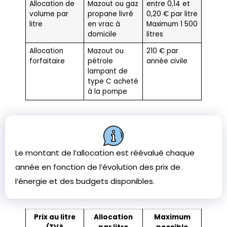
Allocation de
Mazout ou gaz
entre 0,14 et
volume par
propane livré
0,20 € par litre
litre
en vrac à
Maximum 1 500
domicile
litres
Allocation
Mazout ou
210 € par
forfaitaire
pétrole
année civile
lampant de
type C acheté
à la pompe
Le montant de l’allocation est réévalué chaque
année en fonction de l’évolution des prix de
l’énergie et des budgets disponibles.
Prix au litre
Allocation
Maximum