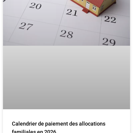
Calendrier de paiement des allocations
familiales en 2026