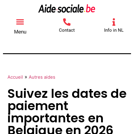
Contact
Info in NL
Menu
Autres aides
Comment contacter
»
Accueil
Autres aides
Suivez les dates de
paiement
importantes en
Belgique en 2026