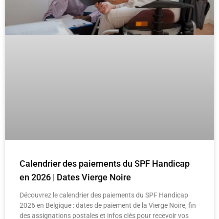
Calendrier des paiements du SPF Handicap
en 2026 | Dates Vierge Noire
Découvrez le calendrier des paiements du SPF Handicap
2026 en Belgique : dates de paiement de la Vierge Noire, fin
des assignations postales et infos clés pour recevoir vos