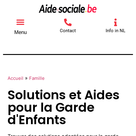
Contact
Info in NL
Menu
Autres aides
Comment contacter
»
Accueil
Famille
Solutions et Aides
pour la Garde
d'Enfants