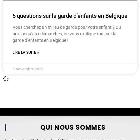
5 questions sur la garde d’enfants en Belgique
Vous cherchez un milieu de garde pour votre enfant ? Du
prix jusqu’aux démarches, on vous explique tout sur la
garde d’enfants en Belgique !
LIRE LA SUITE »
6 novembre 2025
QUI NOUS SOMMES