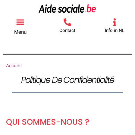
Contact
Info in NL
Menu
Autres aides
Comment contacter
Accueil
Politique De Confidentialité
QUI SOMMES-NOUS ?