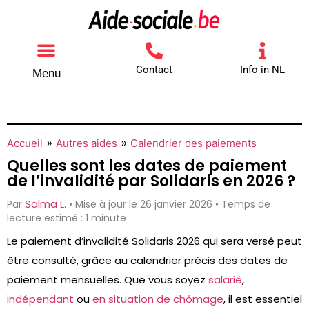
Contact
Info in NL
Menu
Autres aides
Comment contacter
»
»
Accueil
Autres aides
Calendrier des paiements
Quelles sont les dates de paiement
de l’invalidité par Solidaris en 2026 ?
Salma L.
Par
• Mise à jour le 26 janvier 2026 • Temps de
lecture estimé : 1 minute
Le paiement d’invalidité Solidaris 2026 qui sera versé peut
être consulté, grâce au calendrier précis des dates de
paiement mensuelles. Que vous soyez
salarié
,
indépendant
ou
en situation de chômage
, il est essentiel