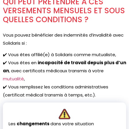
QUI PEUT PRÉTENDRE À CES
VERSEMENTS MENSUELS ET SOUS
QUELLES CONDITIONS ?
Vous pouvez bénéficier des indemnités d’invalidité avec
Solidaris si :
✔️ Vous êtes affilié(e) à Solidaris comme mutualiste,
✔️ Vous êtes en
incapacité de travail depuis plus d’un
an
, avec certificats médicaux transmis à votre
mutualité
,
✔️ Vous remplissez les conditions administratives
(certificat médical transmis à temps, etc.).
Les
changements
dans votre situation