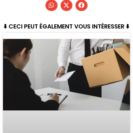
⬇️ CECI PEUT ÉGALEMENT VOUS INTÉRESSER ⬇️