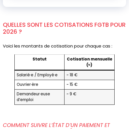
QUELLES SONT LES COTISATIONS FGTB POUR
2026 ?
Voici les montants de cotisation pour chaque cas :
Statut
Cotisation mensuelle
(≈)
Salarié·e / Employé·e
~ 18 €
Ouvrier·ère
~ 15 €
Demandeur·euse
~ 9 €
d’emploi
COMMENT SUIVRE L’ÉTAT D’UN PAIEMENT ET