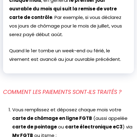
chaque mois
, en général
le premier jour
ouvrable du mois qui suit la remise de votre
carte de contrôle
. Par exemple, si vous déclarez
vos jours de chômage pour le mois de juillet, vous
serez payé début août.
Quand le 1er tombe un week-end ou férié, le
virement est avancé au jour ouvrable précédent.
COMMENT LES PAIEMENTS SONT‑ILS TRAITÉS ?
Vous remplissez et déposez chaque mois votre
carte de chômage en ligne FGTB
(aussi appelée
carte de pointage
ou
carte électronique eC3
) via
My FGTB
ou itsme ;