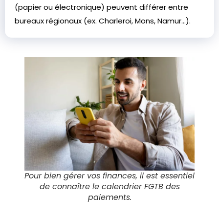
(papier ou électronique) peuvent différer entre
bureaux régionaux (ex. Charleroi, Mons, Namur…).
Pour bien gérer vos finances, il est essentiel
de connaître le calendrier FGTB des
paiements.