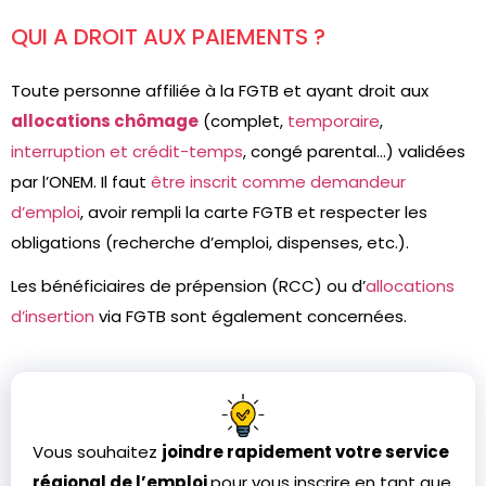
QUI A DROIT AUX PAIEMENTS ?
Toute personne affiliée à la FGTB et ayant droit aux
allocations chômage
(complet,
temporaire
,
interruption et crédit-temps
, congé parental…) validées
par l’ONEM. Il faut
être inscrit comme demandeur
d’emploi
, avoir rempli la carte FGTB et respecter les
obligations (recherche d’emploi, dispenses, etc.).
Les bénéficiaires de prépension (RCC) ou d’
allocations
d’insertion
via FGTB sont également concernées.
Vous souhaitez
joindre rapidement votre service
régional de l’emploi
pour vous inscrire en tant que