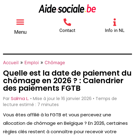
Contact
Info in NL
Menu
Autres aides
Comment contacter
»
»
Accueil
Emploi
Chômage
Quelle est la date de paiement du
chômage en 2026 ? : Calendrier
des paiements FGTB
Salma L.
Par
• Mise à jour le 16 janvier 2026 • Temps de
lecture estimé : 7 minutes
Vous êtes affilié à la FGTB et vous percevez une
allocation de chômage en Belgique ? En 2026, certaines
règles clés restent à connaître pour recevoir votre