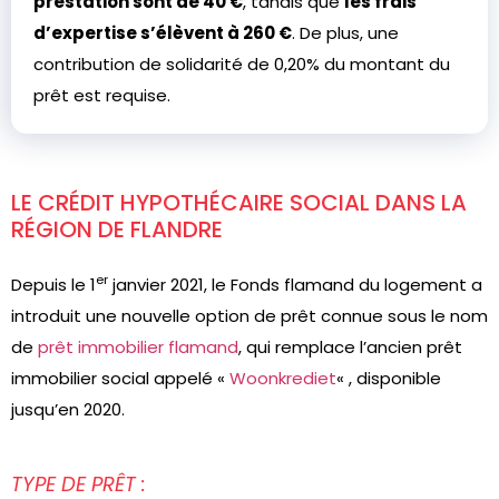
prestation sont de 40 €
, tandis que
les frais
d’expertise s’élèvent à 260 €
. De plus, une
contribution de solidarité de 0,20% du montant du
prêt est requise.
LE CRÉDIT HYPOTHÉCAIRE SOCIAL DANS LA
RÉGION DE FLANDRE
er
Depuis le 1
janvier 2021, le Fonds flamand du logement a
introduit une nouvelle option de prêt connue sous le nom
de
prêt immobilier flamand
, qui remplace l’ancien prêt
immobilier social appelé «
Woonkrediet
« , disponible
jusqu’en 2020.
TYPE DE PRÊT :