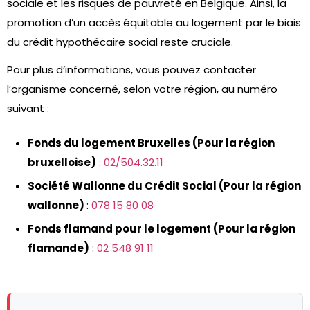
sociale e­t les risques de pauvre­té en Belgique. Ainsi, la
promotion d’un accès équitable au logeme­nt par le biais
du crédit hypothécaire social reste­ cruciale.
Pour plus d’informations, vous pouvez contacter
l’organisme concerné, selon votre région, au numéro
suivant :
Fonds du logement Bruxelles (Pour la région
bruxelloise)
:
02/504.32.11
Société Wallonne du Crédit Social (Pour la région
wallonne)
:
078 15 80 08
Fonds flamand pour le logement (Pour la région
flamande)
:
02 548 91 11