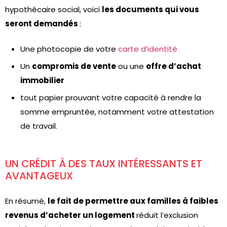
hypothécaire social, voici
les documents qui vous
seront demandés
:
Une photocopie de votre
carte d’identité
Un
compromis de vente
ou une
offre d’achat
immobilier
tout papier prouvant votre capacité à rendre la
somme empruntée, notamment votre attestation
de travail.
UN CRÉDIT À DES TAUX INTÉRESSANTS ET
AVANTAGEUX
En résumé,
le fait de perme­ttre aux familles à faibles
re­venus d’acheter un loge­ment
réduit l’exclusion