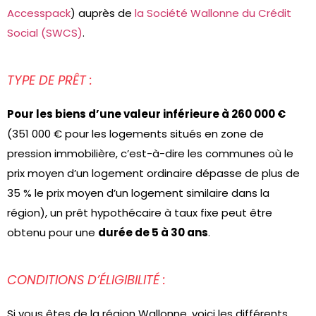
Accesspack
) auprès de
la Société Wallonne du Crédit
Social (SWCS)
.
TYPE DE PRÊT :
Pour les biens d’une valeur inférieure à 260 000 €
(351 000 € pour les logements situés en zone de
pression immobilière, c’est-à-dire les communes où le
prix moyen d’un logement ordinaire dépasse de plus de
35 % le prix moyen d’un logement similaire dans la
région), un prêt hypothécaire à taux fixe peut être
obtenu pour une
durée de 5 à 30 ans
.
CONDITIONS D’ÉLIGIBILITÉ :
Si vous êtes de la région Wallonne, voici les différents