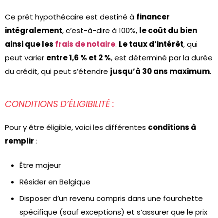
Ce prêt hypothécaire est destiné à
financer
intégralement
, c’est-à-dire à 100%,
le coût du bien
ainsi que les
frais de notaire
.
Le taux d’intérêt
, qui
peut varier
entre 1,6 % et 2 %
, est déterminé par la durée
du crédit, qui peut s’étendre
jusqu’à 30 ans maximum
.
CONDITIONS D’ÉLIGIBILITÉ :
Pour y être éligible, voici les différentes
conditions à
remplir
:
Être majeur
Résider en Belgique
Disposer d’un revenu compris dans une fourchette
spécifique (sauf exceptions) et s’assurer que le prix