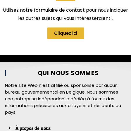
Utilisez notre formulaire de contact pour nous indiquer
les autres sujets qui vous intéresseraient…
Cliquez ici
QUI NOUS SOMMES
Notre site Web n’est affilié ou sponsorisé par aucun
bureau gouvernemental en Belgique. Nous sommes
une entreprise indépendante dédiée à fournir des
informations précieuses aux citoyens et résidents du
pays.
À propos de nous