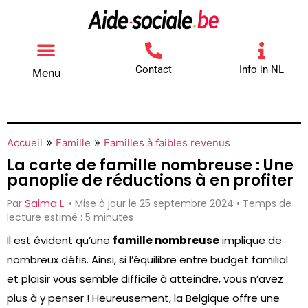
Contact
Info in NL
Menu
Autres aides
Comment contacter
»
»
Accueil
Famille
Familles à faibles revenus
La carte de famille nombreuse : Une
panoplie de réductions à en profiter
Salma L.
Par
• Mise à jour le 25 septembre 2024 • Temps de
lecture estimé : 5 minutes
Il est évident qu’une
famille nombreuse
implique de
nombreux défis. Ainsi, si l’équilibre entre budget familial
et plaisir vous semble difficile à atteindre, vous n’avez
plus à y penser ! Heureusement, la Belgique offre une