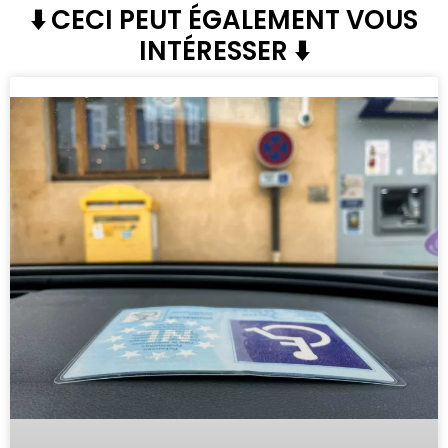
⬇️ CECI PEUT ÉGALEMENT VOUS
INTÉRESSER ⬇️