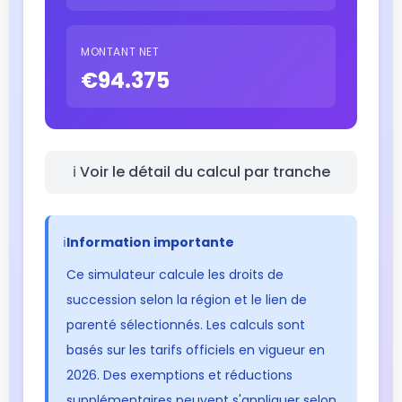
MONTANT NET
€94.375
ℹ️ Voir le détail du calcul par tranche
ℹ️
Information importante
Ce simulateur calcule les droits de
succession selon la région et le lien de
parenté sélectionnés. Les calculs sont
basés sur les tarifs officiels en vigueur en
2026. Des exemptions et réductions
supplémentaires peuvent s'appliquer selon