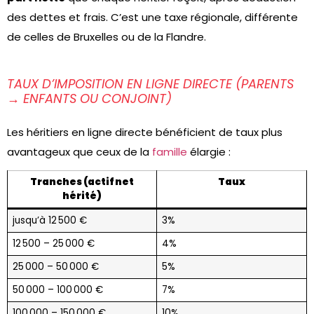
des dettes et frais. C’est une taxe régionale, différente
de celles de Bruxelles ou de la Flandre.
TAUX D’IMPOSITION EN LIGNE DIRECTE (PARENTS
→ ENFANTS OU CONJOINT)
Les héritiers en ligne directe bénéficient de taux plus
avantageux que ceux de la
famille
élargie :
Tranches (actif net
Taux
hérité)
jusqu’à 12 500 €
3%
12 500 – 25 000 €
4%
25 000 – 50 000 €
5%
50 000 – 100 000 €
7%
100 000 – 150 000 €
10%