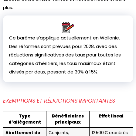
plus.
Ce barème s’applique actuellement en Wallonie.
Des réformes sont prévues pour 2028, avec des
réductions significatives des taux pour toutes les
catégories d’héritiers, les taux maximaux étant
divisés par deux, passant de 30% à 15%.
EXEMPTIONS ET RÉDUCTIONS IMPORTANTES
Type
Bénéficiaires
Effet fiscal
d’allégement
principaux
Abattement de
Conjoints,
12 500 € exonérés