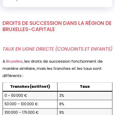
DROITS DE SUCCESSION DANS LA RÉGION DE
BRUXELLES-CAPITALE
TAUX EN LIGNE DIRECTE (CONJOINTS ET ENFANTS)
A
Bruxelles
, les droits de succession fonctionnent de
manière similaire, mais les tranches et les taux sont
différents :
Tranches (actif net)
Taux
0 – 50 000 €
3%
50 000 – 100 000 €
8%
100 000 – 175 000 €
9%