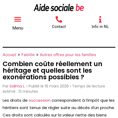
Contact
Info in NL
Menu
Autres aides
Comment contacter
»
»
Accueil
Famille
Autres offres pour les familles
Combien coûte réellement un
héritage et quelles sont les
exonérations possibles ?
Salma L.
Par
• Publié le 16 mars 2026 • Temps de lecture
estimé : 13 minutes
Les droits de
succession
correspondent à l’impôt que les
héritiers sont tenus de régler suite au décès d’un proche.
Ces droits sont calculés sur la valeur nette des biens