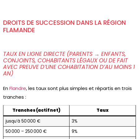
DROITS DE SUCCESSION DANS LA RÉGION
FLAMANDE
TAUX EN LIGNE DIRECTE (PARENTS → ENFANTS,
CONJOINTS, COHABITANTS LÉGAUX OU DE FAIT
AVEC PREUVE D’UNE COHABITATION D’AU MOINS 1
AN)
En
Flandre
, les taux sont plus simples et répartis en trois
tranches :
Tranches (actif net)
Taux
jusqu’à 50 000 €
3%
50 000 – 250 000 €
9%