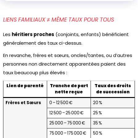
LIENS FAMILIAUX ≠ MÊME TAUX POUR TOUS
Les
héritiers proches
(conjoints, enfants) bénéficient
généralement des taux ci-dessus.
En revanche, frères et sœurs, oncles/tantes, ou d’autres
personnes non directement apparentées paient des
taux beaucoup plus élevés :
Lien de parenté
Tranche de part
Taux des droits
nette reçue
de succession
Frères et Sœurs
0 – 12 500 €
20 %
12 500 – 25 000 €
25 %
25 000 – 75 000 €
35 %
75 000 – 175 000 €
50 %