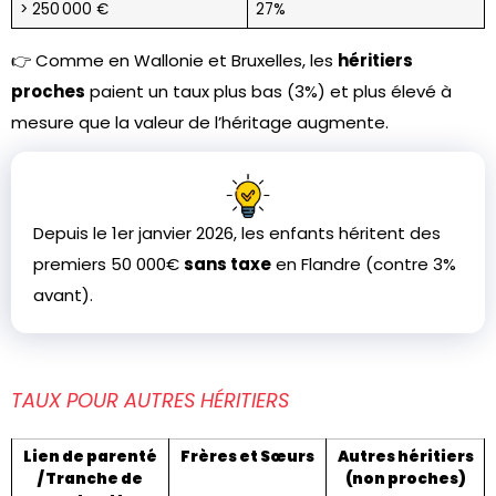
> 250 000 €
27%
👉 Comme en Wallonie et Bruxelles, les
héritiers
proches
paient un taux plus bas (3%) et plus élevé à
mesure que la valeur de l’héritage augmente.
Depuis le 1er janvier 2026, les enfants héritent des
premiers 50 000€
sans taxe
en Flandre (contre 3%
avant).
TAUX POUR AUTRES HÉRITIERS
Lien de parenté
Frères et Sœurs
Autres héritiers
/ Tranche de
(non proches)