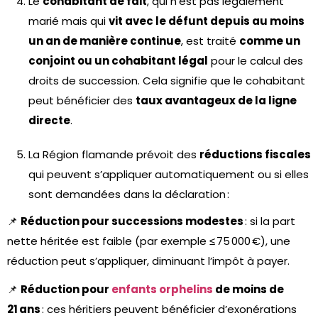
Le
cohabitant de fait
, qui n’est pas légalement
marié mais qui
vit avec le défunt depuis au moins
un an de manière continue
, est traité
comme un
conjoint ou un cohabitant légal
pour le calcul des
droits de succession. Cela signifie que le cohabitant
peut bénéficier des
taux avantageux de la ligne
directe
.
La Région flamande prévoit des
réductions fiscales
qui peuvent s’appliquer automatiquement ou si elles
sont demandées dans la déclaration :
📌
Réduction pour successions modestes
: si la part
nette héritée est faible (par exemple ≤ 75 000 €), une
réduction peut s’appliquer, diminuant l’impôt à payer.
📌
Réduction pour
enfants orphelins
de moins de
21 ans
: ces héritiers peuvent bénéficier d’exonérations