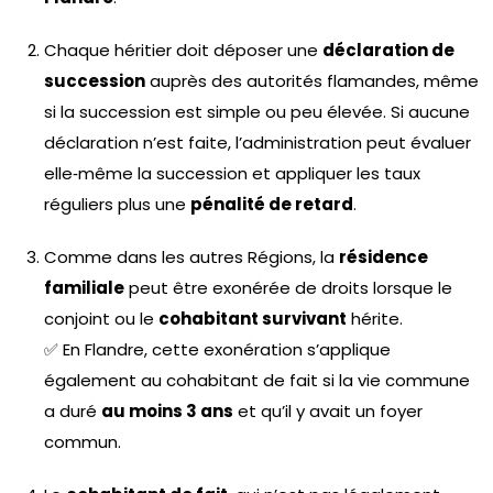
Chaque héritier doit déposer une
déclaration de
succession
auprès des autorités flamandes, même
si la succession est simple ou peu élevée. Si aucune
déclaration n’est faite, l’administration peut évaluer
elle‑même la succession et appliquer les taux
réguliers plus une
pénalité de retard
.
Comme dans les autres Régions, la
résidence
familiale
peut être exonérée de droits lorsque le
conjoint ou le
cohabitant survivant
hérite.
✅ En Flandre, cette exonération s’applique
également au cohabitant de fait si la vie commune
a duré
au moins 3 ans
et qu’il y avait un foyer
commun.