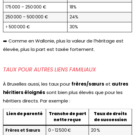
175 000 – 250 000 €
18%
250 000 – 500 000 €
24%
> 500 000 €
30%
➡️ Comme en Wallonie, plus la valeur de l’héritage est
élevée, plus la part est taxée fortement.
TAUX POUR AUTRES LIENS FAMILIAUX
À Bruxelles aussi, les taux pour
frères/sœurs
et
autres
héritiers éloignés
sont bien plus élevés que pour les
héritiers directs. Par exemple :
Lien de parenté
Tranche de part
Taux de droits
nette reçue
de succession
Frères et Sœurs
0 – 12 500 €
20 %