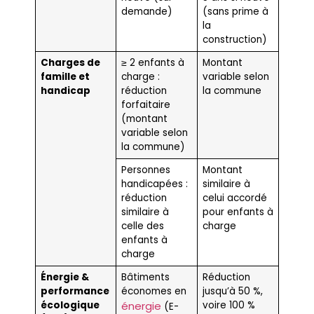
demande)
(sans prime à
la
construction)
Charges de
≥ 2 enfants à
Montant
famille et
charge :
variable selon
handicap
réduction
la commune
forfaitaire
(montant
variable selon
la commune)
Personnes
Montant
handicapées :
similaire à
réduction
celui accordé
similaire à
pour enfants à
celle des
charge
enfants à
charge
Énergie &
Bâtiments
Réduction
performance
économes en
jusqu’à 50 %,
écologique
énergie
voire 100 %
(E-