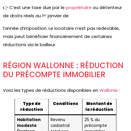
👉 C’est une taxe due par le
propriétaire
ou détenteur
de droits réels au 1ᵉʳ janvier de
l’année d’imposition. Le locataire n’est pas redevable,
mais peut bénéficier financièrement de certaines
réductions via le bailleur.
RÉGION WALLONNE : RÉDUCTION
DU PRÉCOMPTE IMMOBILIER
Voici les types de réductions disponibles en
Wallonie
:
Type de
Conditions
Montant de
réduction
la réduction
Habitation
Revenu
25 % du
modeste
cadastral
précompte