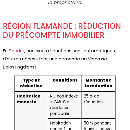
le propriétaire.
RÉGION FLAMANDE : RÉDUCTION
DU PRÉCOMPTE IMMOBILIER
En
Flandre
, certaines réductions sont automatiques,
d’autres nécessitent une demande au Vlaamse
Belastingdienst.
Type de
Conditions
Montant de
réduction
la réduction
Habitation
RC non indexé
25 % de
modeste
≤ 745 € et
réduction
résidence
principale
Habitation
50 % pendant
neuve (sur
5 ans si neuve