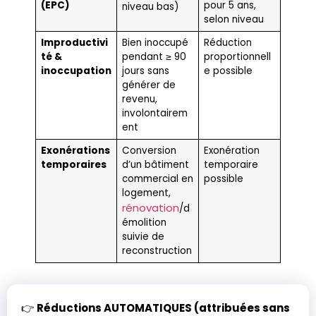
(EPC)
pour 5 ans,
niveau bas)
selon niveau
Improductivi
Bien inoccupé
Réduction
té &
pendant ≥ 90
proportionnell
inoccupation
jours sans
e possible
générer de
revenu,
involontairem
ent
Exonérations
Conversion
Exonération
temporaires
d’un bâtiment
temporaire
commercial en
possible
logement,
rénovation
/d
émolition
suivie de
reconstruction
👉
Réductions AUTOMATIQUES (attribuées sans