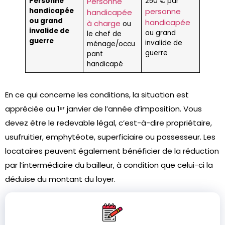
Personne
Personne
250 € par
handicapée
personne
handicapée
ou grand
handicapée
à charge
ou
invalide de
ou grand
le chef de
guerre
invalide de
ménage/occu
guerre
pant
handicapé
En ce qui concerne les conditions, la situation est
appréciée au 1ᵉʳ janvier de l’année d’imposition. Vous
devez être le redevable légal, c’est-à-dire propriétaire,
usufruitier, emphytéote, superficiaire ou possesseur. Les
locataires peuvent également bénéficier de la réduction
par l’intermédiaire du bailleur, à condition que celui-ci la
déduise du montant du loyer.