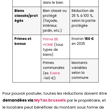
dans le bien
Biens
Bien classé ou
Réduction de
classés/prot
protégé
25 % à 100 %,
égés
(façade,
selon la partie
intérieur,
protégée
jardin, etc.)
Primes et
Prime BE
Environ
160 €
bonus
en 2025
HOME
(tous
types de
biens)
Primes
Montants
communales
variables
Evere
selon la
(ex.
commune
~140 €)
Pour pouvoir postuler, toutes les réductions doivent être
demandées via
MyTax.brussels
par le propriétaire, et
le locataire peut bénéficier du montant sous forme de