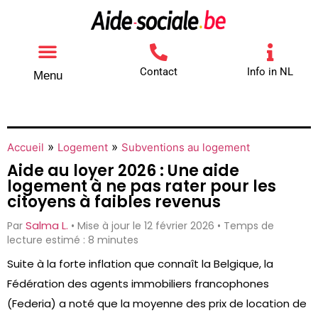
Contact
Info in NL
Menu
Autres aides
Comment contacter
»
»
Accueil
Logement
Subventions au logement
Aide au loyer 2026 : Une aide
logement à ne pas rater pour les
citoyens à faibles revenus
Salma L.
Par
• Mise à jour le 12 février 2026 • Temps de
lecture estimé : 8 minutes
Suite à la forte inflation que connaît la Belgique, la
Fédération des agents immobiliers francophones
(Federia) a noté que la moyenne des prix de location de