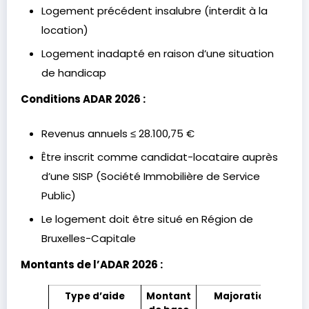
Logement précédent insalubre (interdit à la
location)
Logement inadapté en raison d’une situation
de handicap
Conditions ADAR 2026 :
Revenus annuels ≤ 28.100,75 €
Être inscrit comme candidat-locataire auprès
d’une SISP (Société Immobilière de Service
Public)
Le logement doit être situé en Région de
Bruxelles-Capitale
Montants de l’ADAR 2026 :
Type d’aide
Montant
Majoration
D