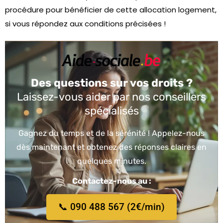
procédure pour bénéficier de cette allocation logement,
si vous répondez aux conditions précisées !
Des questions sur vos droits ?
Laissez-vous aider par nos conseillers
spécialisés
Gagnez du temps et de la sérénité ! Appelez-nous
dès maintenant et obtenez des réponses claires en
quelques minutes.
Contactez-nous au :
📞 090 488 567 (2€/min)