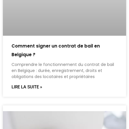
Comment signer un contrat de bail en
Belgique ?
Comprendre le fonctionnement du contrat de bail
en Belgique : durée, enregistrement, droits et
obligations des locataires et propriétaires
LIRE LA SUITE »