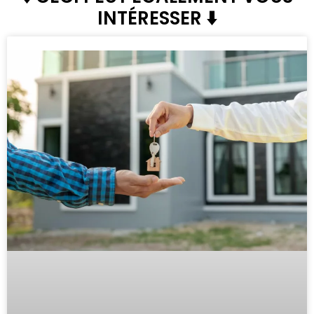
INTÉRESSER ⬇️