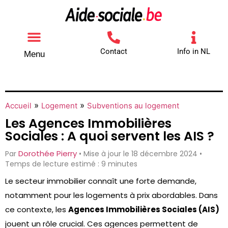
Contact
Info in NL
Menu
Autres aides
Comment contacter
»
»
Accueil
Logement
Subventions au logement
Les Agences Immobilières
Sociales : A quoi servent les AIS ?
Dorothée Pierry
Par
• Mise à jour le 18 décembre 2024 •
Temps de lecture estimé : 9 minutes
Le secteur immobilier connaît une forte demande,
notamment pour les logements à prix abordables. Dans
ce contexte, les
Agences Immobilières Sociales (AIS)
jouent un rôle crucial. Ces agences permettent de