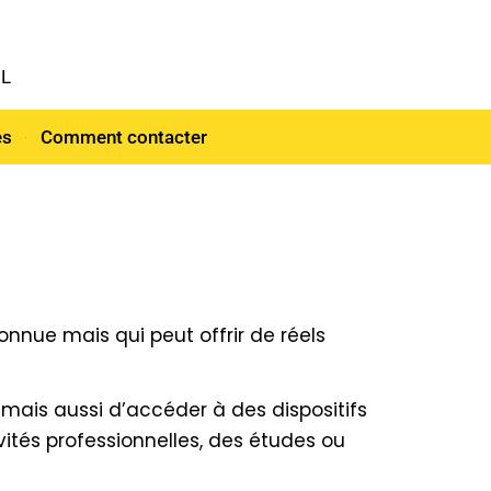
NL
es
Comment contacter
ue mais qui peut offrir de réels
 mais aussi d’accéder à des dispositifs
ivités professionnelles, des études ou