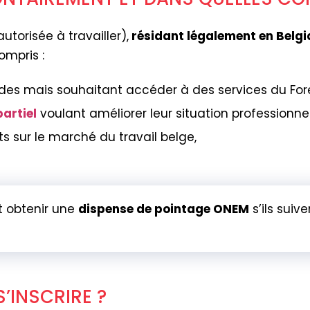
utorisée à travailler),
résidant légalement en Belg
mpris :
es mais souhaitant accéder à des services du Fore
artiel
voulant améliorer leur situation professionnel
s sur le marché du travail belge,
t obtenir une
dispense de pointage ONEM
s’ils sui
’INSCRIRE ?