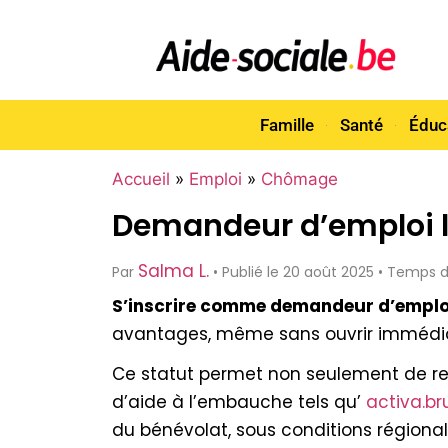
Famille
Santé
Éduc
Accueil
»
Emploi
»
Chômage
Demandeur d’emploi li
Salma L.
Par
• Publié le 20 août 2025 • Temps 
S’inscrire comme demandeur d’emploi 
avantages, même sans ouvrir immédia
Ce statut permet non seulement de rest
d’aide à l’embauche tels qu’
activa.br
du bénévolat, sous conditions régional