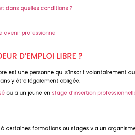
et dans quelles conditions ?
re avenir professionnel
UR D’EMPLOI LIBRE ?
re est une personne qui s’inscrit volontairement au
sans y être légalement obligée.
sé
ou à un jeune en
stage d’insertion professionnell
à certaines formations ou stages via un organisme