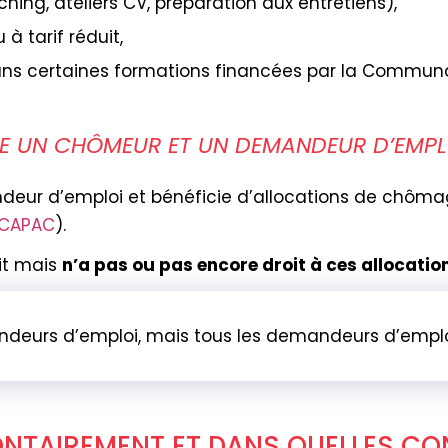
hing, ateliers CV, préparation aux entretiens),
 à tarif réduit,
ns certaines formations financées par la Communa
TRE UN CHÔMEUR ET UN DEMANDEUR D’EMPL
eur d’emploi et bénéficie d’allocations de chômag
CAPAC
).
it mais
n’a pas ou pas encore droit à ces allocatio
deurs d’emploi, mais tous les demandeurs d’emplo
ONTAIREMENT ET DANS QUELLES CO