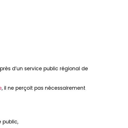
près d’un service public régional de
e
, il ne perçoit pas nécessairement
 public,