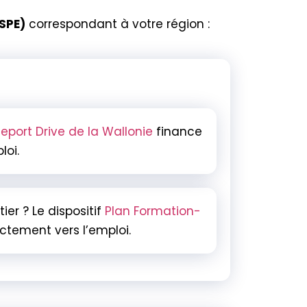
(SPE)
correspondant à votre région :
eport Drive de la Wallonie
finance
oi.
er ? Le dispositif
Plan Formation-
ctement vers l’emploi.