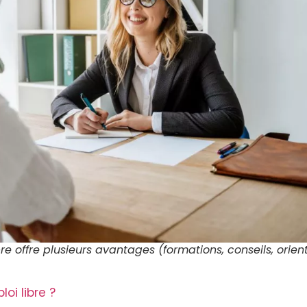
e offre plusieurs avantages (formations, conseils, orient
i libre ?