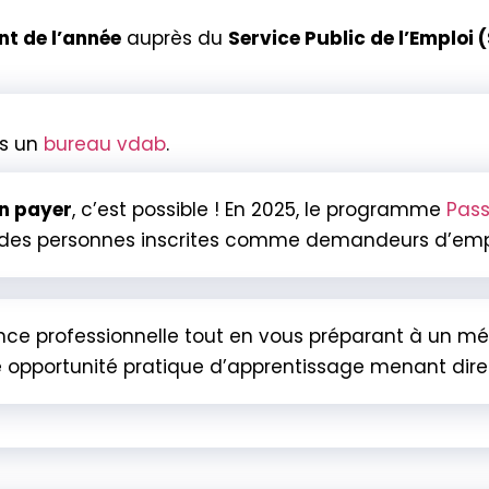
t de l’année
auprès du
Service Public de l’Emploi 
s un
bureau vdab
.
en payer
, c’est possible ! En 2025, le programme
Pass
 des personnes inscrites comme demandeurs d’empl
ence professionnelle tout en vous préparant à un méti
 opportunité pratique d’apprentissage menant dire