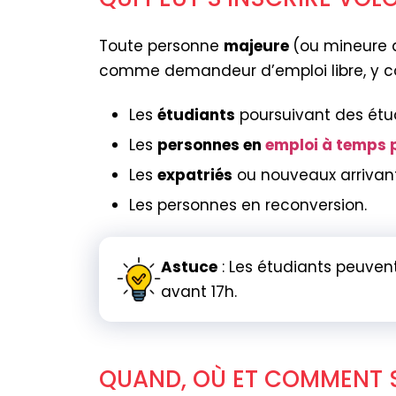
Toute personne
majeure
(ou mineure a
comme demandeur d’emploi libre, y co
Les
étudiants
poursuivant des étud
Les
personnes en
emploi à temps p
Les
expatriés
ou nouveaux arrivant
Les personnes en reconversion.
Astuce
: Les étudiants peuven
avant 17h.
QUAND, OÙ ET COMMENT S