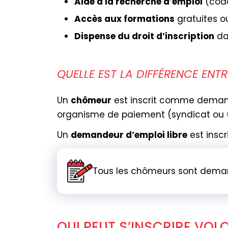
Aide à la recherche d’emploi
(coac
Accès aux formations
gratuites ou
Dispense du droit d’inscription
da
QUELLE EST LA DIFFÉRENCE EN
Un
chômeur
est inscrit comme demand
organisme de paiement (syndicat ou
Un
demandeur d’emploi libre
est inscr
Tous les chômeurs sont deman
QUI PEUT S’INSCRIRE VOL