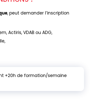
ique
, peut demander l’inscription
m, Actiris, VDAB ou ADG,
le,
vent +20h de formation/semaine