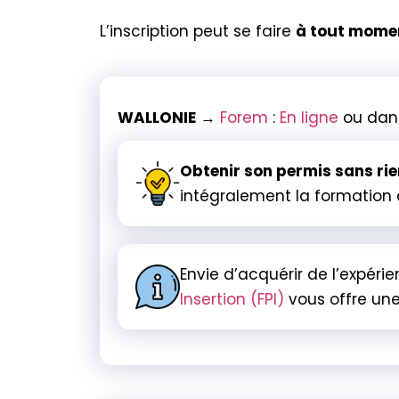
L’inscription peut se faire
à tout momen
WALLONIE
→
Forem
:
En ligne
ou dan
Obtenir son permis sans ri
intégralement la formation
Envie d’acquérir de l’expéri
Insertion (FPI)
vous offre une