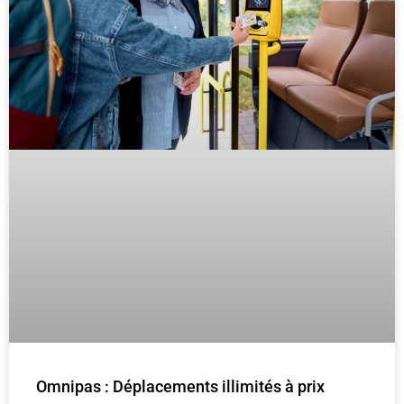
Omnipas : Déplacements illimités à prix