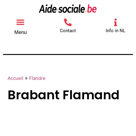
Contact
Info in NL
Menu
Autres aides
Comment contacter
»
Accueil
Flandre
Brabant Flamand