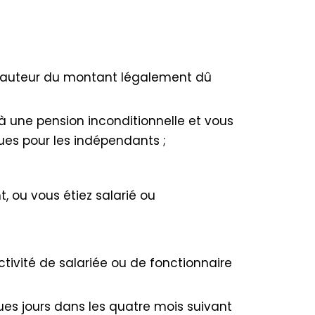
à hauteur du montant légalement dû
 à une pension inconditionnelle et vous
ues pour les indépendants ;
, ou vous étiez salarié ou
tivité de salariée ou de fonctionnaire
es jours dans les quatre mois suivant