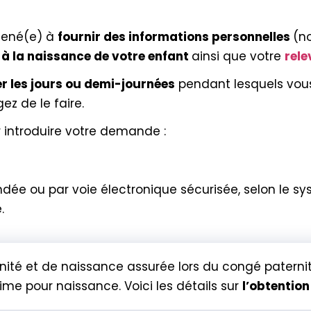
mené(e) à
fournir des informations personnelles
(n
 à la naissance de votre enfant
ainsi que votre
rele
r les jours ou demi-journées
pendant lesquels vous
ez de le faire.
r introduire votre demande :
ndée ou par voie électronique sécurisée, selon le s
.
ernité et de naissance assurée lors du congé patern
me pour naissance. Voici les détails sur
l’obtention