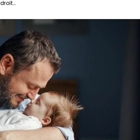
 droit…