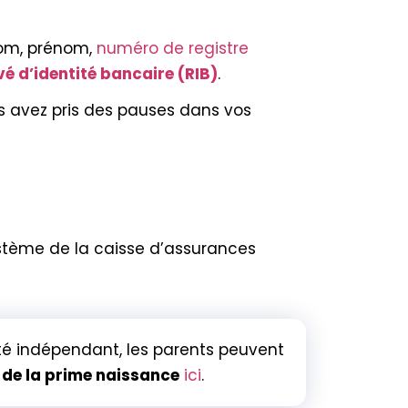
om, prénom,
numéro de registre
vé d’identité bancaire (RIB)
.
 avez pris des pauses dans vos
ystème de la caisse d’assurances
ité indépendant, les parents peuvent
 de la prime naissance
ici
.