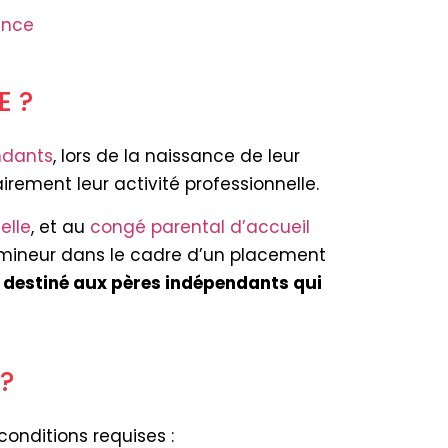
ance
E ?
ndants
, lors de la naissance de leur
rement leur activité professionnelle.
elle
, et au
congé parental d’accueil
t mineur dans le cadre d’un placement
t destiné aux pères indépendants qui
?
 conditions requises :