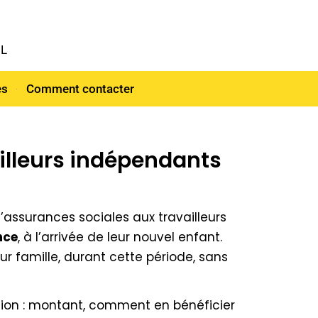
NL
es
Comment contacter
ailleurs indépendants
d’assurances sociales aux travailleurs
nce
, à l’arrivée de leur nouvel e­nfant.
ur famille, durant cette période, sans
cation : montant, comment en bénéficier