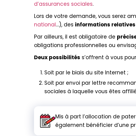
d’assurances sociales
.
Lors de votre demande, vous serez a
national
…), des
informations relatives
Par ailleurs, il est obligatoire de
précise
obligations professionnelles ou envisag
Deux possibilités
s’offrent à vous pou
Soit par le biais du site Internet ;
Soit par envoi par lettre recomma
sociales à laquelle vous êtes affilié
Mis à part l’allocation de pat
également bénéficier d’une pri