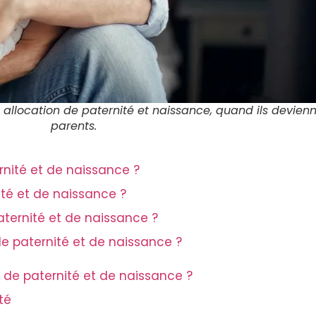
 allocation de paternité et naissance, quand ils devien
parents.
rnité et de naissance ?
nité et de naissance ?
aternité et de naissance ?
 paternité et de naissance ?
n de paternité et de naissance ?
té