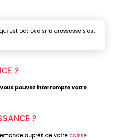
 qui est octroyé si la grossesse s’est
NCE ?
vous pouvez interrompre votre
SSANCE ?
 demande auprès de votre
caisse