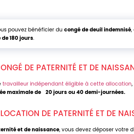
vous pouvez bénéficier du
congé de deuil indemnisé
,
 de 180 jours
.
CONGÉ DE PATERNITÉ ET DE NAISSA
e
travailleur indépendant éligible à cette allocation
,
urée maximale de
20 jours ou 40 demi-journées.
OCATION DE PATERNITÉ ET DE NAI
ternité et de naissance
, vous devez déposer votre