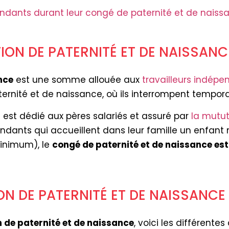
endants durant leur congé de paternité et de naiss
ION DE PATERNITÉ ET DE NAISSANC
nce
est une somme allouée aux
travailleurs indépe
rnité et de naissance, où ils interrompent temporai
 est dédié aux pères salariés et assuré par
la mutut
endants qui accueillent dans leur famille un enfan
minimum), le
congé de paternité et de naissance es
ON DE PATERNITÉ ET DE NAISSANCE 
n de paternité et de naissance
, voici les différentes