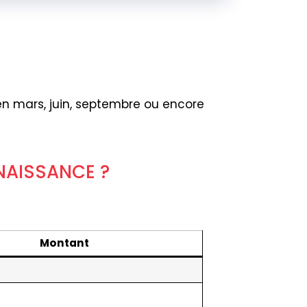
en mars, juin, septembre ou encore
 NAISSANCE ?
Montant