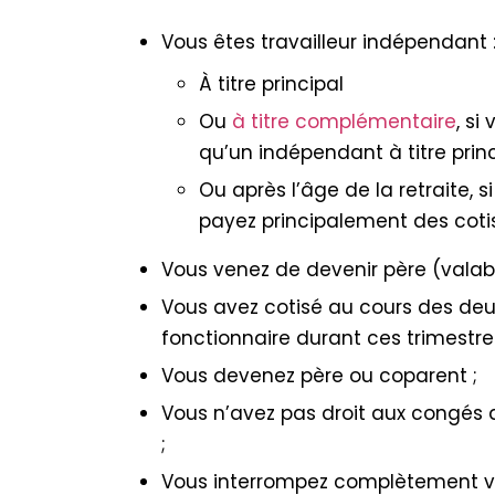
Vous êtes travailleur indépendant 
À titre principal
Ou
à titre complémentaire
, s
qu’un indépendant à titre prin
Ou après l’âge de la retraite,
payez principalement des coti
Vous venez de devenir père (valab
Vous avez cotisé au cours des deux
fonctionnaire durant ces trimestres
Vous devenez père ou coparent ;
Vous n’avez pas droit aux congés d
;
Vous interrompez complètement vos