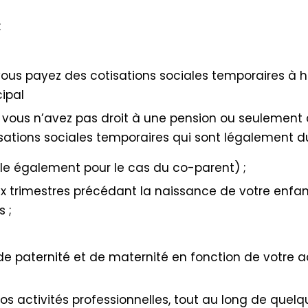
:
i vous payez des cotisations sociales temporaires 
cipal
 si vous n’avez pas droit à une pension ou seulement
sations sociales temporaires qui sont légalement d
le également pour le cas du co-parent) ;
 trimestres précédant la naissance de votre enfant
 ;
e paternité et de maternité en fonction de votre ac
 activités professionnelles, tout au long de quelqu