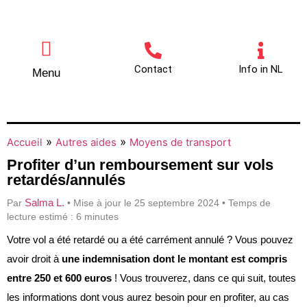
Contact
Info in NL
Menu
Autres aides
Comment contacter
»
»
Accueil
Autres aides
Moyens de transport
Profiter d’un remboursement sur vols
retardés/annulés
Salma L.
Par
• Mise à jour le 25 septembre 2024 • Temps de
lecture estimé : 6 minutes
Votre vol a été retardé ou a été carrément annulé ? Vous pouvez
avoir droit à
une indemnisation dont le montant est compris
entre 250 et 600 euros
! Vous trouverez, dans ce qui suit, toutes
les informations dont vous aurez besoin pour en profiter, au cas