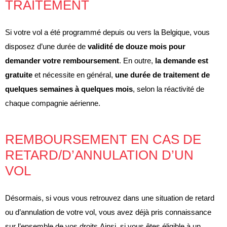
TRAITEMENT
Si votre vol a été programmé depuis ou vers la Belgique,
vous
disposez d’une durée de
validité de douze mois pour
demander votre remboursement
. En outre,
la demande est
gratuite
et nécessite en général,
une durée de traitement de
quelques semaines à quelques mois
, selon la réactivité de
chaque compagnie aérienne.
REMBOURSEMENT EN CAS DE
RETARD/D’ANNULATION D’UN
VOL
Désormais, si vous vous retrouvez dans une situation de retard
ou d’annulation de votre vol, vous avez déjà pris connaissance
sur l’ensemble de vos droits.Ainsi, si vous êtes éligible à un