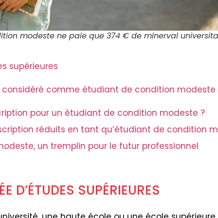
ition modeste ne paie que 374 € de minerval universitai
s supérieures
re considéré comme étudiant de condition modeste 
scription pour un étudiant de condition modeste ?
cription réduits en tant qu’étudiant de condition 
modeste, un tremplin pour le futur professionnel
E D’ÉTUDES SUPÉRIEURES
université, une haute école ou une école supérieure