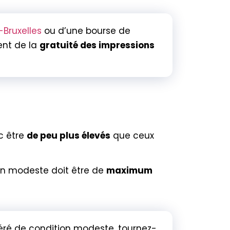
-Bruxelles
ou d’une bourse de
ent de la
gratuité des impressions
c être
de peu plus élevés
que ceux
on modeste doit être de
maximum
déré de condition modeste, tournez-