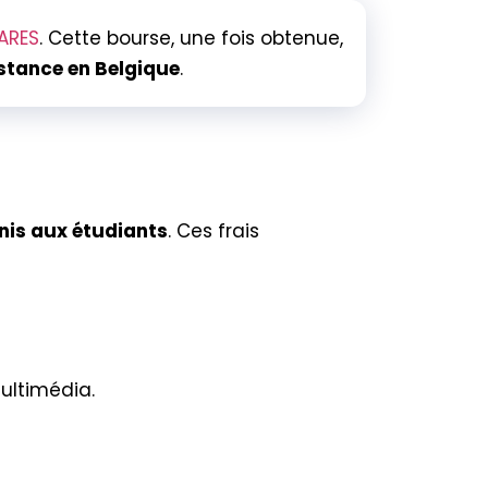
ARES
. Cette bourse, une fois obtenue,
istance en Belgique
.
rnis aux étudiants
. Ces frais
ultimédia.