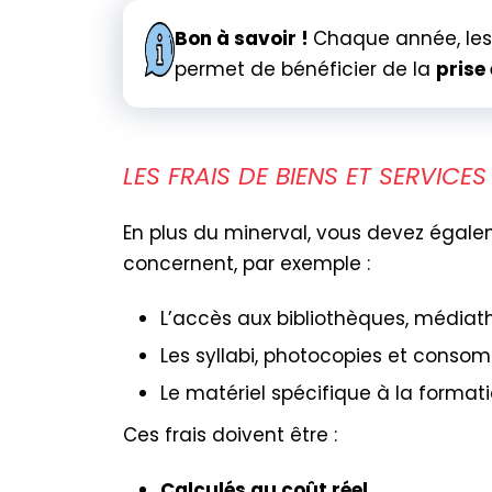
Bon à savoir !
Chaque année, le
permet de bénéficier de la
prise
LES FRAIS DE BIENS ET SERVICE
En plus du minerval, vous devez égal
concernent, par exemple :
L’accès aux bibliothèques, médiat
Les syllabi, photocopies et consom
Le matériel spécifique à la forma
Ces frais doivent être :
Calculés au coût réel
,