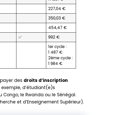
227,04 €
350,03 €
454,47 €
✅
992 €
1er cycle :
1 487 €
2ème cycle :
1 984 €
 payer des
droits d’inscription
r exemple, d’étudiant(e)s
 Congo, le Rwanda ou le Sénégal.
erche et d’Enseignement Supérieur).