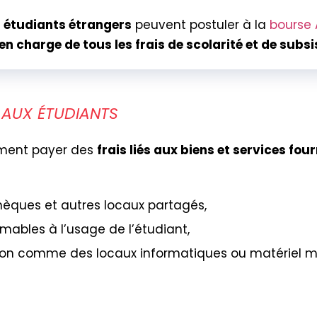
s
étudiants étrangers
peuvent postuler à la
bourse 
 en charge de tous les frais de scolarité et de subs
S AUX ÉTUDIANTS
ement payer des
frais liés aux biens et services fou
hèques et autres locaux partagés,
mables à l’usage de l’étudiant,
tion comme des locaux informatiques ou matériel m