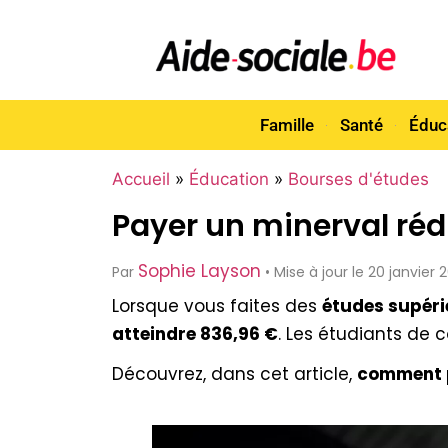
Famille
Santé
Éduc
Accueil
»
Éducation
»
Bourses d'études
Payer un minerval réd
Sophie Layson
Par
• Mise à jour le 20 janvier
Lorsque vous faites des
études supéri
atteindre 836,96 €
. Les étudiants de
Découvrez, dans cet article,
comment p