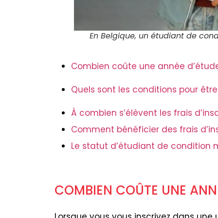
En Belgique, un étudiant de cond
Combien coûte une année d’étude
Quels sont les conditions pour êt
À combien s’élèvent les frais d’in
Comment bénéficier des frais d’ins
Le statut d’étudiant de condition 
COMBIEN COÛTE UNE ANNÉ
Lorsque vous vous inscrivez dans une 