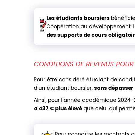
Les étudiants boursiers
bénéfici
Coopération au développement. 
des supports de cours obligatoi
CONDITIONS DE REVENUS POUR 
Pour être considéré étudiant de cond
d’un étudiant boursier,
sans dépasser 
Ainsi, pour l’année académique 2024-
4 437 € plus élevé
que celui qui permet
Pour connaître les montants a