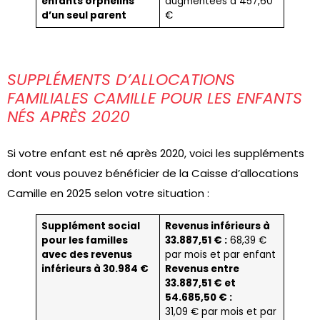
enfants orphelins
augmentées à 457,60
d’un seul parent
€
SUPPLÉMENTS D’ALLOCATIONS
FAMILIALES CAMILLE POUR LES ENFANTS
NÉS APRÈS 2020
Si votre enfant est né après 2020, voici les suppléments
dont vous pouvez bénéficier de la Caisse d’allocations
Camille en 2025 selon votre situation :
Supplément social
Revenus inférieurs à
pour les familles
33.887,51 € :
68,39 €
avec des revenus
par mois et par enfant
inférieurs à 30.984 €
Revenus entre
33.887,51 € et
54.685,50 € :
31,09 € par mois et par