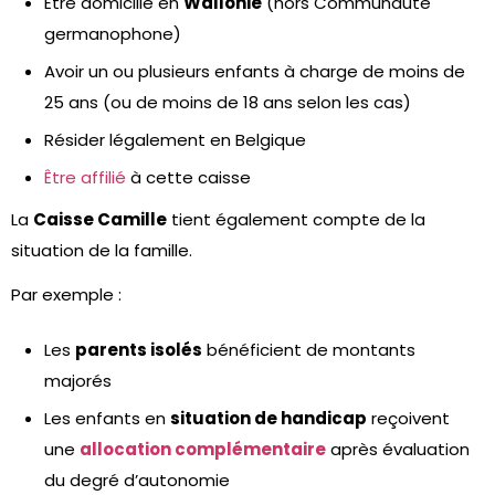
Être domicilié en
Wallonie
(hors Communauté
germanophone)
Avoir un ou plusieurs enfants à charge de moins de
25 ans (ou de moins de 18 ans selon les cas)
Résider légalement en Belgique
Être affilié
à cette caisse
La
Caisse Camille
tient également compte de la
situation de la famille.
Par exemple :
Les
parents isolés
bénéficient de montants
majorés
Les enfants en
situation de handicap
reçoivent
une
allocation complémentaire
après évaluation
du degré d’autonomie