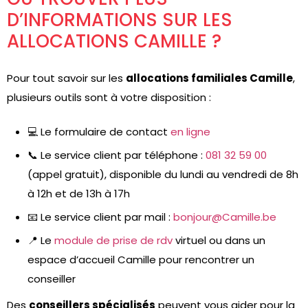
D’INFORMATIONS SUR LES
ALLOCATIONS CAMILLE ?
Pour tout savoir sur les
allocations familiales Camille
,
plusieurs outils sont à votre disposition :
💻 Le formulaire de contact
en ligne
📞 Le service client par téléphone :
081 32 59 00
(appel gratuit), disponible du lundi au vendredi de 8h
à 12h et de 13h à 17h
📧 Le service client par mail :
bonjour@Camille.be
📍 Le
module de prise de rdv
virtuel ou dans un
espace d’accueil Camille pour rencontrer un
conseiller
Des
conseillers spécialisés
peuvent vous aider pour la