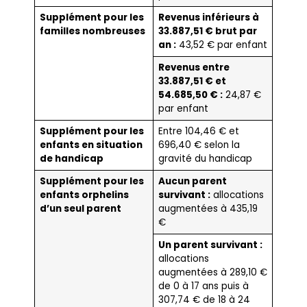
Supplément pour les
Revenus inférieurs à
familles nombreuses
33.887,51 € brut par
an :
43,52 € par enfant
Revenus entre
33.887,51 € et
54.685,50 € :
24,87 €
par enfant
Supplément pour les
Entre 104,46 € et
enfants en situation
696,40 € selon la
de handicap
gravité du handicap
Supplément pour les
Aucun parent
enfants orphelins
survivant :
allocations
d’un seul parent
augmentées à 435,19
€
Un parent survivant :
allocations
augmentées à 289,10 €
de 0 à 17 ans puis à
307,74 € de 18 à 24