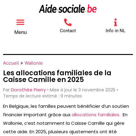
Contact
Info in NL
Menu
Autres aides
Comment contacter
»
Accueil
Wallonie
Les allocations familiales de la
Caisse Camille en 2025
Dorothée Pierry
Par
• Mise à jour le 3 novembre 2025 •
Temps de lecture estimé : 9 minutes
En Belgique, les familles peuvent bénéficier d’un soutien
financier important grâce aux
allocations familiales.
En
Wallonie, c’est notamment la Caisse Camille qui gère
cette aide. En 2025, plusieurs ajustements ont été