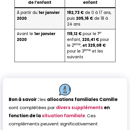
de l’enfant
enfant
À partir du
1er janvier
192,73 €
de 0 à 17 ans,
2020
puis
205,16 €
de 18 à
24 ans
er
Avant le
1er janvier
119,12 €
pour le 1
2020
enfant,
220,41 €
pour
ème
le 2
,
et 329,08 €
ème
pour le 3
et les
suivants
Bon à savoir :
les
allocations familiales Camille
sont complétées par
divers suppléments
en
fonction de la
situation familiale
. Ces
compléments peuvent significativement