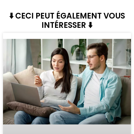
⬇️ CECI PEUT ÉGALEMENT VOUS
INTÉRESSER ⬇️