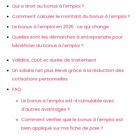
Qui a droit au bonus à l'emploi ?
Comment calculer le montant du bonus à l'emploi ?
Le bonus à l'emploi en 2026 : ce qui change
Quelles sont les démarches à entreprendre pour
bénéficier du bonus à l'emploi ?
Validité, coût et durée de traitement
Un salaire net plus élevé grâce à la réduction des
cotisations personnelles
FAQ
Le bonus à l'emploi est-il cumulable avec
d'autres avantages ?
Comment vérifier que le bonus à l'emploi est
bien appliqué sur ma fiche de paie ?