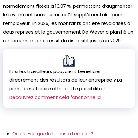
normalement fixées à 13,07 %, permettant d’augmenter
le revenu net sans aucun coût supplémentaire pour
l’employeur. En 2026, les montants ont été revalorisés à
deux reprises et le gouvernement De Wever a planifié un
renforcement progressif du dispositif jusqu’en 2029.
Et si les travailleurs pouvaient bénéficier
directement des résultats de leur entreprise ? La
prime bénéficiaire offre cette possibilité !
Découvrez comment cela fonctionne ici.
Qu'est-ce que le bonus à l'emploi ?