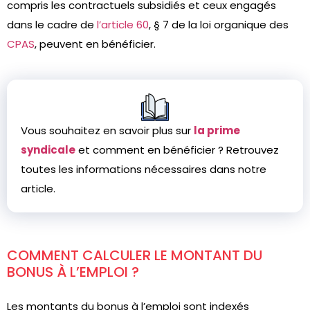
compris les contractuels subsidiés et ceux engagés
dans le cadre de
l’article 60
, § 7 de la loi organique des
CPAS
, peuvent en bénéficier.
Vous souhaitez en savoir plus sur
la prime
syndicale
et comment en bénéficier ? Retrouvez
toutes les informations nécessaires dans notre
article.
COMMENT CALCULER LE MONTANT DU
BONUS À L’EMPLOI ?
Les montants du bonus à l’emploi sont indexés