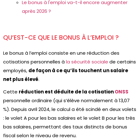
Le bonus à l'emploi va-t-il encore augmenter
après 2026 ?
QU’EST-CE QUE LE BONUS À L’EMPLOI ?
Le bonus à l’emploi consiste en une réduction des
cotisations personnelles à
la sécurité sociale
de certains
employés,
de façon à ce qu’ils touchent un salaire
net plus élevé
.
Cette
réduction est déduite de la cotisation
ONSS
personnelle ordinaire (qui s’élève normalement à 13,07
%). Depuis avril 2024, le calcul a été scindé en deux volets
: le volet A pour les bas salaires et le volet B pour les très
bas salaires, permettant des taux distincts de bonus
fiscal selon le niveau de revenu.