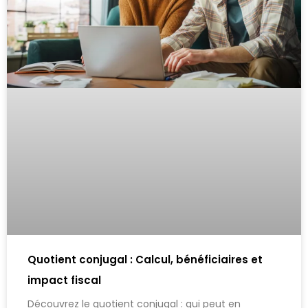
Quotient conjugal : Calcul, bénéficiaires et
impact fiscal
Découvrez le quotient conjugal : qui peut en