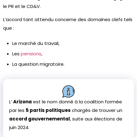
le PR et le CD&V.
L’accord tant attendu concerne des domaines clefs tels
que :
Le marché du travail,
Les
pensions
,
La question migratoire.
L’
Arizona
est le nom donné à la coalition formée
par les
5 partis politiques
chargés de trouver un
accord gouvernemental
, suite aux élections de
juin 2024.