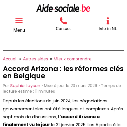
Contact
Info in NL
Menu
Autres aides
Comment contacter
»
»
Accueil
Autres aides
Mieux comprendre
Accord Arizona : les réformes clés
en Belgique
Sophie Layson
Par
• Mise à jour le 23 mars 2026 • Temps de
lecture estimé : 11 minutes
Depuis les élections de juin 2024, les négociations
gouvernementales ont été longues et complexes. Après
sept mois de discussions,
l’accord Arizona a
finalement vu le jour
le 31 janvier 2025. Les 5 partis à la