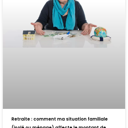
Retraite : comment ma situation familiale
(isolé ou ménage) affecte le montant de