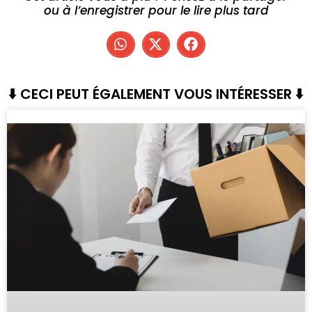
ou à l’enregistrer pour le lire plus tard
⬇️ CECI PEUT ÉGALEMENT VOUS INTÉRESSER ⬇️