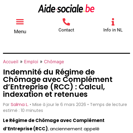
Contact
Info in NL
Menu
Autres aides
Comment contacter
»
»
Accueil
Emploi
Chômage
Indemnité du Régime de
Chômage avec Complément
d’Entreprise (RCC) : Calcul,
indexation et retenues
Salma L.
Par
• Mise à jour le 6 mars 2026 • Temps de lecture
estimé : 10 minutes
Le Régime de Chômage avec Complément
d’Entreprise (RCC)
, anciennement appelé