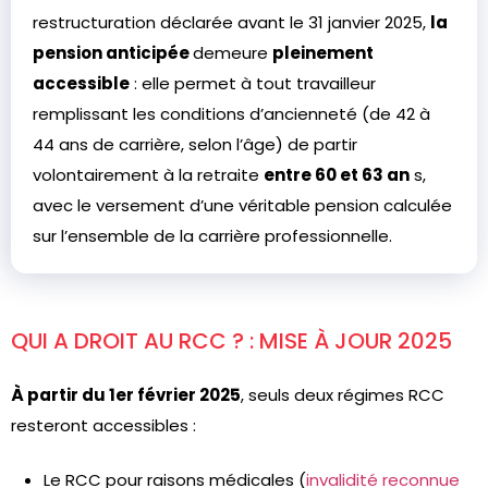
restructuration déclarée avant le 31 janvier 2025,
la
pension anticipée
demeure
pleinement
accessible
: elle permet à tout travailleur
remplissant les conditions d’ancienneté (de 42 à
44 ans de carrière, selon l’âge) de partir
volontairement à la retraite
entre 60 et 63 an
s,
avec le versement d’une véritable pension calculée
sur l’ensemble de la carrière professionnelle.
QUI A DROIT AU RCC ? : MISE À JOUR 2025
À partir du 1er février 2025
, seuls deux régimes RCC
resteront accessibles :
Le RCC pour raisons médicales (
invalidité reconnue