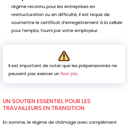
régime reconnu pour les entreprises en
restructuration ou en difficulté, il est requis de
soumettre le certificat d’enregistrement à la cellule
pour l’emploi, fourni par votre employeur.
Il est important de noter que les prépensionnés ne
peuvent pas exercer un
flexi-job
.
UN SOUTIEN ESSENTIEL POUR LES
TRAVAILLEURS EN TRANSITION
En somme, le régime de chômage avec complément