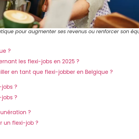
pratique pour augmenter ses revenus ou renforcer son équ
ue ?
nant les flexi-jobs en 2025 ?
ailler en tant que flexi-jobber en Belgique ?
-jobs ?
-jobs ?
munération ?
un flexi-job ?