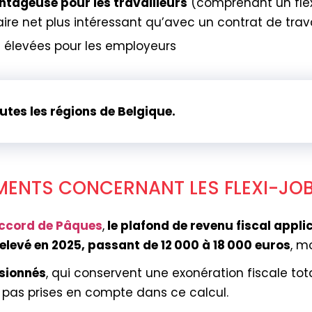
tageuse pour les travailleurs
(comprenant un flexi
re net plus intéressant qu’avec un contrat de travai
s
élevées pour les employeurs
outes les régions de Belgique.
ENTS CONCERNANT LES FLEXI-JOB
accord de Pâques
,
le plafond de revenu fiscal appli
relevé en 2025, passant de 12 000 à 18 000 euros
, m
nsionnés
, qui conservent une exonération fiscale tot
 pas prises en compte dans ce calcul.