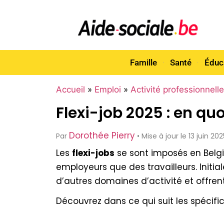
Famille
Santé
Éduc
Accueil
»
Emploi
»
Activité professionnelle
Flexi-job 2025 : en qu
Dorothée Pierry
Par
• Mise à jour le 13 juin 2
Les
flexi-jobs
se sont imposés en Belgi
employeurs que des travailleurs. Initia
d’autres domaines d’activité et offren
Découvrez dans ce qui suit les spécifi