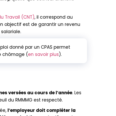
du Travail (CNT)
, il correspond au
on objectif est de garantir un revenu
salariale.
ploi donné par un CPAS permet
le chômage (
en savoir plus
).
s versées au cours de l’année
. Les
seuil du RMMMG est respecté.
née,
l’employeur doit compléter la