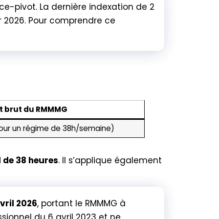
-pivot. La dernière indexation de 2
er 2026. Pour comprendre ce
t brut du RMMMG
 pour un régime de 38h/semaine)
l de 38 heures
. Il s’applique également
avril 2026
, portant le RMMMG à
sionnel du 6 avril 2023 et ne