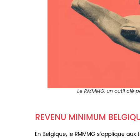
Le RMMMG, un outil clé p
REVENU MINIMUM BELGIQU
En Belgique, le RMMMG s’applique aux t