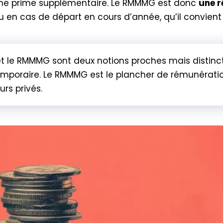
ne prime supplémentaire. Le RMMMG est donc
une r
u en cas de départ en cours d’année, qu’il convient d
t le RMMMG sont deux notions proches mais distincte
mporaire. Le RMMMG est le plancher de rémunération
rs privés.