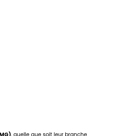
MMG)
, quelle que soit leur branche