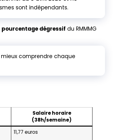
ismes sont indépendants.
n
pourcentage dégressif
du RMMMG
 à mieux comprendre chaque
Salaire horaire
(38h/semaine)
11,77 euros