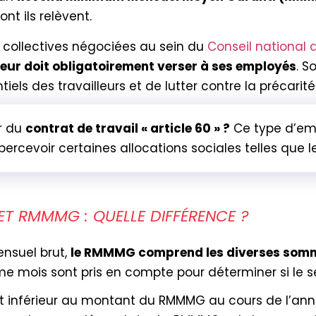
nt ils relèvent.
s collectives négociées au sein du
Conseil national 
r doit obligatoirement verser à ses employés
. S
iels des travailleurs et de lutter contre la précarité 
r du
contrat de travail « article 60 » ?
Ce type d’em
rcevoir certaines allocations sociales telles que 
ET RMMMG : QUELLE DIFFÉRENCE ?
nsuel brut,
le RMMMG comprend les diverses somme
ième mois sont pris en compte pour déterminer si le 
est inférieur au montant du RMMMG au cours de l’an