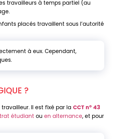
s travailleurs à temps partiel (au
age.
fants placés travaillent sous l’autorité
irectement à eux. Cependant,
ques.
GIQUE ?
travailleur. Il est fixé par la
CCT n° 43
trat étudiant
ou
en alternance
, et pour