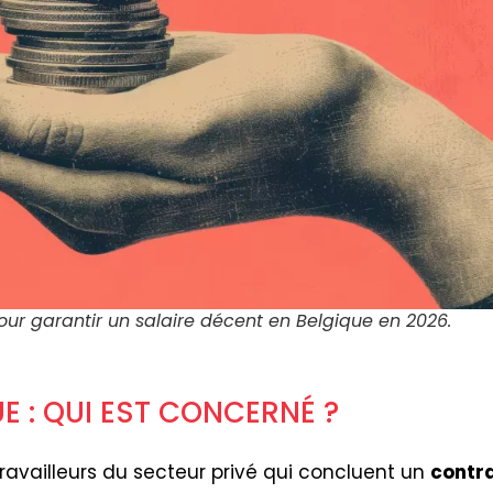
our garantir un salaire décent en Belgique en 2026.
E : QUI EST CONCERNÉ ?
ravailleurs du secteur privé qui concluent un
contra