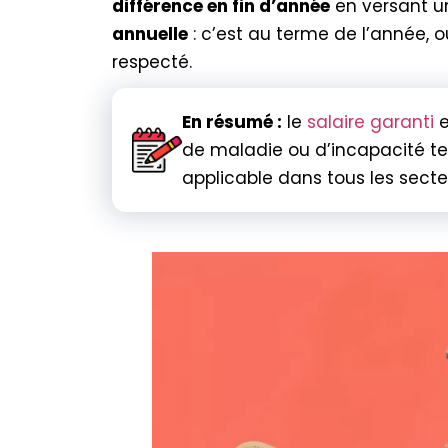
différence en fin d’année
en versant u
annuelle
: c’est au terme de l’année, o
respecté.
En résumé :
le
salaire garanti
e
de maladie ou d’incapacité te
applicable dans tous les secteu