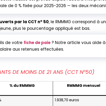
iale de 0 % fixée pour 2025-2026 — les deux mécan
ouverts par la CCT n° 50
, le RMMMG correspond à u
t jeune, plus le pourcentage appliqué est bas.
ils de votre
fiche de paie
? Notre article vous aide
alaire aux retenues effectuées.
ANTS DE MOINS DE 21 ANS (CCT N°50)
% du RMMMG
RMMMG mensuel
%
1.938,70 euros