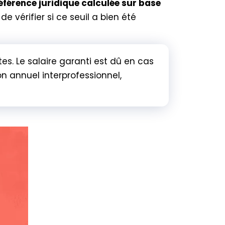
éférence juridique calculée sur base
e vérifier si ce seuil a bien été
s. Le salaire garanti est dû en cas
 annuel interprofessionnel,