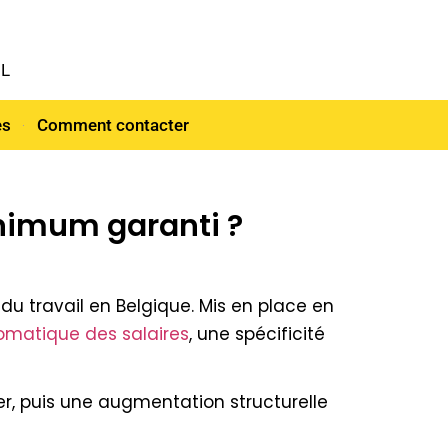
NL
es
Comment contacter
nimum garanti ?
 du travail en Belgique. Mis en place en
omatique des salaires
, une spécificité
ier, puis une augmentation structurelle