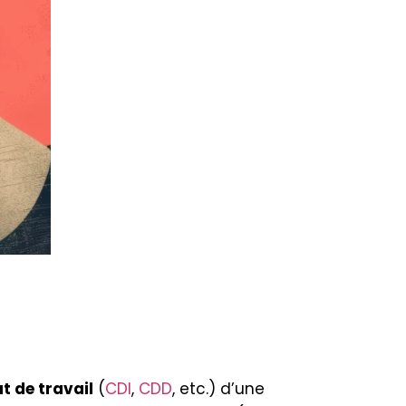
t de travail
(
CDI
,
CDD
, etc.) d’une