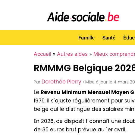
Famille
Santé
Éduc
Accueil
»
Autres aides
»
Mieux comprend
RMMMG Belgique 2026 
Dorothée Pierry
Par
• Mise à jour le 4 mars 2
Le
Revenu Minimum Mensuel Moyen 
1975, il s’ajuste régulièrement pour su
belge qui le distingue des salaires mi
En 2026, ce dispositif connaît une doub
de 35 euros brut prévue au 1er avril.