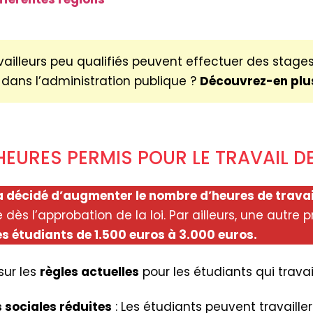
vailleurs peu qualifiés peuvent effectuer des stage
 dans l’administration publique ?
Découvrez-en plu
’HEURES PERMIS POUR LE TRAVAIL D
décidé d’augmenter le nombre d’heures de travail
ès l’approbation de la loi. Par ailleurs, une autre pr
s étudiants de 1.500 euros à 3.000 euros.
sur les
règles actuelles
pour les étudiants qui travail
 sociales réduites
: Les étudiants peuvent travaille