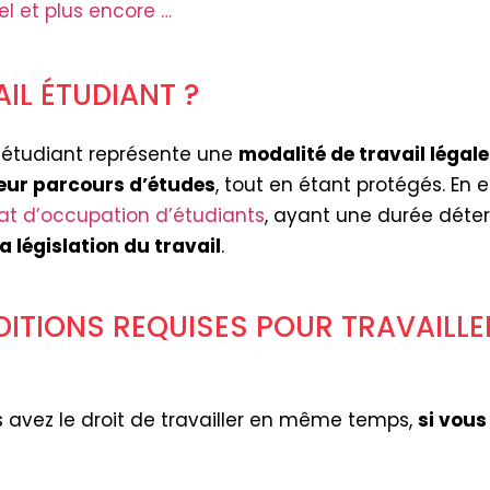
el et plus encore …
AIL ÉTUDIANT ?
il étudiant représente une
modalité de travail légal
leur parcours d’études
, tout en étant protégés. En 
at d’occupation d’étudiants
, ayant une durée déter
a législation du travail
.
DITIONS REQUISES POUR TRAVAILLE
s avez le droit de travailler en même temps,
si vous