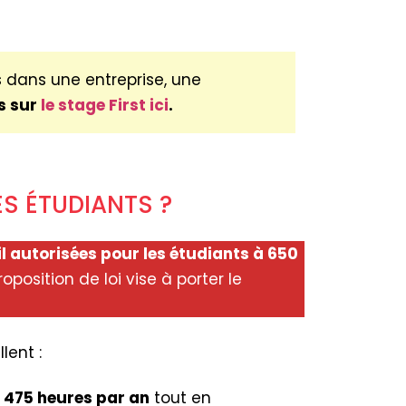
s dans une entreprise, une
s sur
le stage First ici
.
ES ÉTUDIANTS ?
 autorisées pour les étudiants à 650
oposition de loi vise à porter le
lent :
r
475 heures par an
tout en