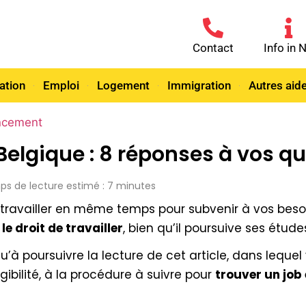
Contact
Info in 
ation
Emploi
Logement
Immigration
Autres aid
ancement
 Belgique : 8 réponses à vos q
mps de lecture estimé : 7 minutes
travailler en même temps pour subvenir à vos besoi
le droit de travailler
, bien qu’il poursuive ses étu
u’à poursuivre la lecture de cet article, dans leque
gibilité, à la procédure à suivre pour
trouver un job