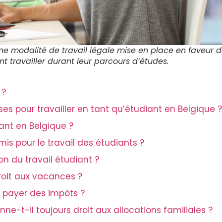
une modalité de travail légale mise en place en faveur 
nt travailler durant leur parcours d’études.
 ?
ises pour travailler en tant qu’étudiant en Belgique ?
ant en Belgique ?
is pour le travail des étudiants ?
on du travail étudiant ?
droit aux vacances ?
it payer des impôts ?
nne-t-il toujours droit aux allocations familiales ?