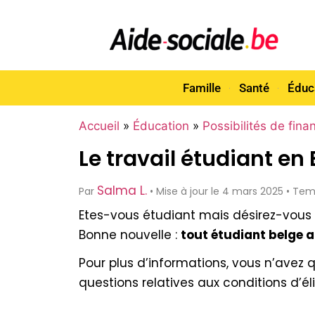
Famille
Santé
Éduc
Accueil
»
Éducation
»
Possibilités de fin
Le travail étudiant en
Salma L.
Par
• Mise à jour le 4 mars 2025 • Te
Etes-vous étudiant mais désirez-vous 
Bonne nouvelle :
tout étudiant belge a 
Pour plus d’informations, vous n’avez q
questions relatives aux conditions d’éli