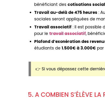
bénéficiant des
cotisations socia
Travail au-delà de 475 heures
: A
sociales seront appliquées de ma
Travail associatif
: Il est possible
pour le
travail associatif
, bénéfic
Plafond d’exonération des revenu
étudiants de
1.500€ à 3.000€
par 
👉 Si vous dépassez cette dernière
5. A COMBIEN S’ÉLÈVE LA