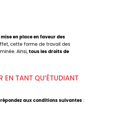
e mise en place en faveur des
effet, cette forme de travail des
minée. Ainsi,
tous les droits de
R EN TANT QU’ÉTUDIANT
 répondez aux conditions suivantes
: