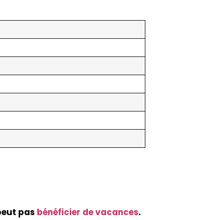
?
peut pas
bénéficier de vacances
.