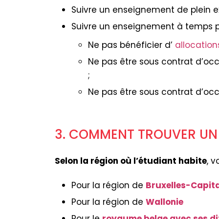
Suivre un enseignement de plein ex
Suivre un enseignement à temps par
Ne pas bénéficier d’
allocation
Ne pas être sous contrat d’occ
;
Ne pas être sous contrat d’occ
3. COMMENT TROUVER UN 
Selon la région où l’étudiant habite
, 
Pour la région de
Bruxelles-Capit
Pour la région de
Wallonie
Pour le
royaume belge avec ses di