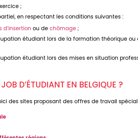
ercice ;
tiel, en respectant les conditions suivantes :
s d’insertion
ou de
chômage
;
upation étudiant lors de la formation théorique ou 
upation étudiant lors des mises en situation profess
JOB D’ÉTUDIANT EN BELGIQUE ?
voici des sites proposant des offres de travail spécia
ale
fférentes régions