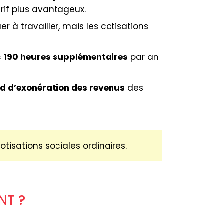
arif plus avantageux.
r à travailler, mais les cotisations
c
190 heures supplémentaires
par an
d d’exonération des revenus
des
tisations sociales ordinaires.
NT ?