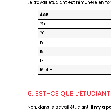
Le travail étudiant est rémunéré en fon
ÂGE
21+
20
19
18
17
16 et –
6. EST-CE QUE L’ÉTUDIAN
Non, dans le travail étudiant,
il n’y a 