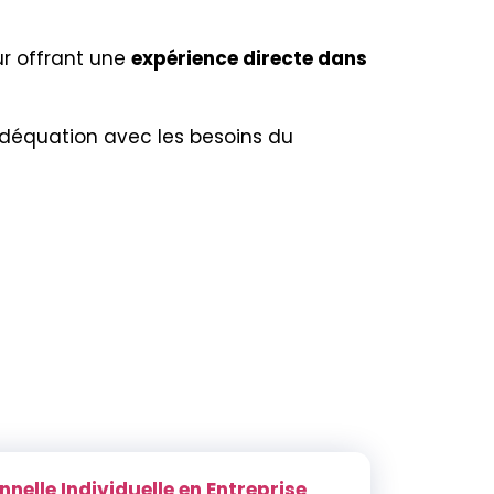
ur offrant une
expérience directe dans
 adéquation avec les besoins du
nelle Individuelle en Entreprise