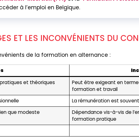
céder à l’emploi en Belgique.
ES ET LES INCONVÉNIENTS DU CON
nvénients de la formation en alternance :
es
In
pratiques et théoriques
Peut être exigeant en terme
formation et travail
ionnelle
La rémunération est souvent 
bien que modeste
Dépendance vis-à-vis de l’ent
formation pratique