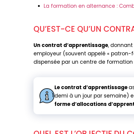
La formation en alternance : Combi
QU’EST-CE QU’UN CONTRA
Un contrat d’apprentissage
, donnant 
employeur (souvent appelé « patron-f
dispensée par un centre de formati
Le contrat d’apprentissage
a
demi à un jour par semaine) et
forme d’allocations d’appren
QUEL EST L’OBJECTIF DU 