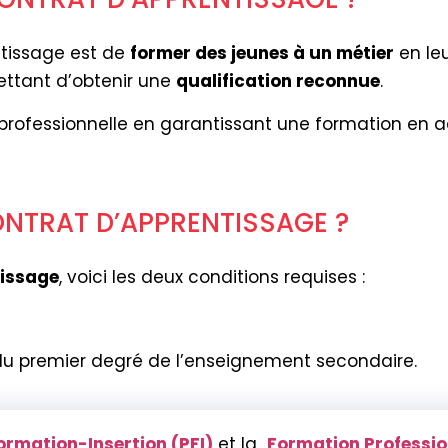
entissage est de
former des jeunes à un métier
en le
mettant d’obtenir une
qualification reconnue
.
n professionnelle en garantissant une formation en
ONTRAT D’APPRENTISSAGE ?
tissage
, voici les deux conditions requises :
du premier degré de l’enseignement secondaire.
ormation-Insertion (PFI)
et la
Formation Profession