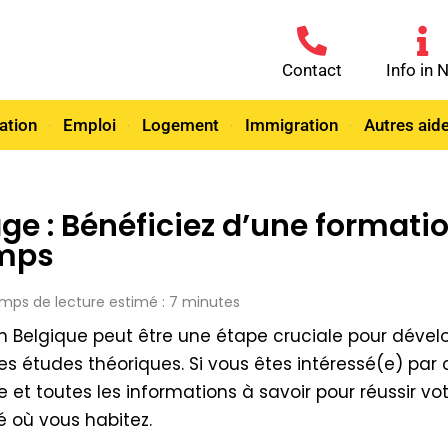
Contact
Info in 
ation
Emploi
Logement
Immigration
Autres aid
ge : Bénéficiez d’une formatio
emps
 Temps de lecture estimé : 7 minutes
n Belgique peut être une étape cruciale pour dév
es études théoriques. Si vous êtes intéressé(e) pa
re et toutes les informations à savoir pour réussir 
 où vous habitez.