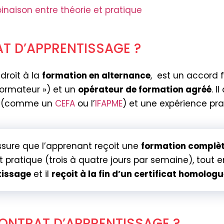
naison entre théorie et pratique
T D’APPRENTISSAGE ?
droit à la
formation en alternance
, est un accord 
ormateur ») et un
opérateur de formation agréé
. 
on (comme un
CEFA
ou l’
IFAPME
) et une expérience pra
ssure que l’apprenant reçoit une
formation complè
 pratique (trois à quatre jours par semaine), tout
tissage
et il
reçoit à la fin d’un certificat homolog
CONTRAT D’APPRENTISSAGE ?