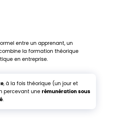
formel entre un apprenant, un
Il combine la formation théorique
tique en entreprise.
te
, à la fois théorique (un jour et
 en percevant une
rémunération sous
ué
.