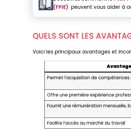
(FPIE)
peuvent vous aider à ac
QUELS SONT LES AVANTAG
Voici les principaux avantages et inco
Avantag
Permet l’acquisition de compétences 
Offre une première expérience profess
Fournit une rémunération mensuelle, 
Facilite l’accès au marché du travail