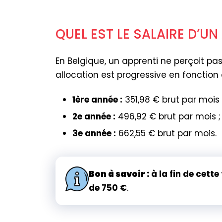
QUEL EST LE SALAIRE D’UN
En Belgique, un apprenti ne perçoit pa
allocation est progressive en fonction 
1ère année :
351,98 € brut par mois 
2e année :
496,92 € brut par mois ;
3e année :
662,55 € brut par mois.
Bon à savoir :
à la fin de cett
de 750 €
.