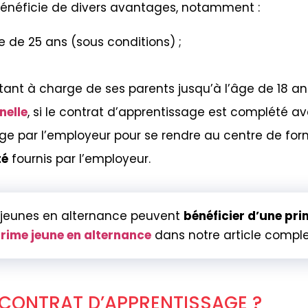
i bénéficie de divers avantages, notamment :
e de 25 ans (sous conditions) ;
estant à charge de ses parents jusqu’à l’âge de 18 an
nelle
, si le contrat d’apprentissage est complété a
ge par l’employeur pour se rendre au centre de for
té
fournis par l’employeur.
es jeunes en alternance peuvent
bénéficier d’une pri
Prime jeune en alternance
dans notre article comple
ONTRAT D’APPRENTISSAGE ?