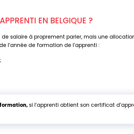
 APPRENTI EN BELGIQUE ?
s de salaire à proprement parler, mais une allocati
de l’année de formation de l’apprenti :
;
e formation,
si l’apprenti obtient son certificat d’app