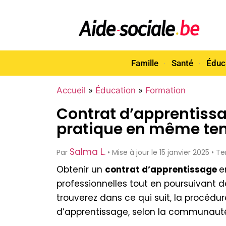
Famille
Santé
Éduc
Accueil
»
Éducation
»
Formation
Contrat d’apprentissa
pratique en même t
Salma L.
Par
• Mise à jour le 15 janvier 2025 •
Obtenir un
contrat d’apprentissage
e
professionnelles tout en poursuivant d
trouverez dans ce qui suit, la procédu
d’apprentissage, selon la communauté