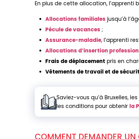
En plus de cette allocation, l’apprent
Allocations familiales
jusqu’à l’âg
Pécule de vacances
;
Assurance-maladie
, l’apprenti r
Allocations d’insertion profession
Frais de déplacement
pris en char
Vêtements de travail et de sécuri
Saviez-vous qu’à Bruxelles, l
les conditions pour obtenir
la 
COMMENT DEMANDER UN C