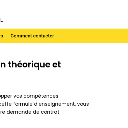
NL
es
Comment contacter
n théorique et
elopper vos compétences
r cette formule d’enseignement, vous
votre demande de contrat