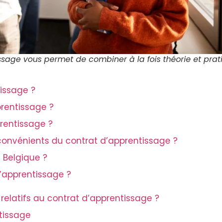
ssage vous permet de combiner à la fois théorie et prat
issage ?
prentissage ?
rentissage ?
nconvénients du contrat d’apprentissage ?
n Belgique ?
apprentissage ?
s relatifs au contrat d’apprentissage ?
tissage