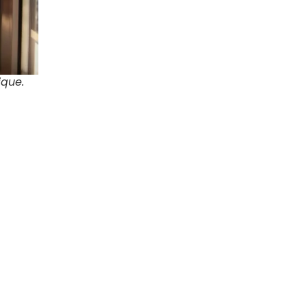
ique.