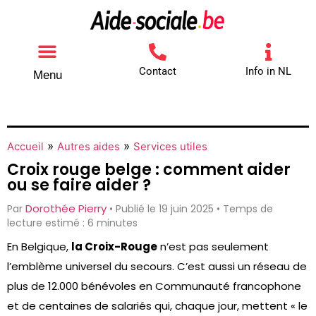
Contact
Info in NL
Menu
Autres aides
Comment contacter
»
»
Accueil
Autres aides
Services utiles
Croix rouge belge : comment aider
ou se faire aider ?
Dorothée Pierry
Par
• Publié le 19 juin 2025 • Temps de
lecture estimé : 6 minutes
En Belgique,
la Croix-Rouge
n’est pas seulement
l’emblème universel du secours. C’est aussi un réseau de
plus de 12.000 bénévoles en Communauté francophone
et de centaines de salariés qui, chaque jour, mettent « le