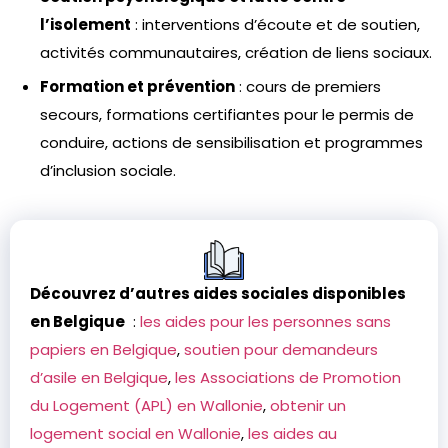
l’isolement
: interventions d’écoute et de soutien,
activités communautaires, création de liens sociaux.
Formation et prévention
: cours de premiers
secours, formations certifiantes pour le permis de
conduire, actions de sensibilisation et programmes
d’inclusion sociale.
Découvrez d’autres aides sociales disponibles
en Belgique
:
les aides pour les personnes sans
papiers en Belgique
,
soutien pour demandeurs
d’asile en Belgique
,
les Associations de Promotion
du Logement (APL) en Wallonie
,
obtenir un
logement social en Wallonie
,
les aides au