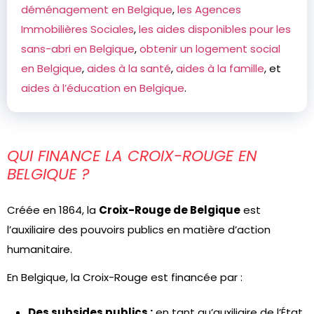
déménagement en Belgique
,
les Agences
Immobilières Sociales
,
les aides disponibles pour les
sans-abri en Belgique
,
obtenir un logement social
en Belgique
,
aides à la santé
,
aides à la famille
, et
aides à l’éducation en Belgique
.
QUI FINANCE LA CROIX-ROUGE EN
BELGIQUE ?
Créée en 1864, la
Croix-Rouge de Belgique
est
l’auxiliaire des pouvoirs publics en matière d’action
humanitaire.
En Belgique, la Croix-Rouge est financée par :
Des subsides publics :
en tant qu’auxiliaire de l’État,