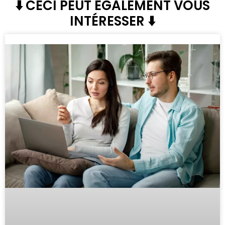
⬇️ CECI PEUT ÉGALEMENT VOUS
INTÉRESSER ⬇️