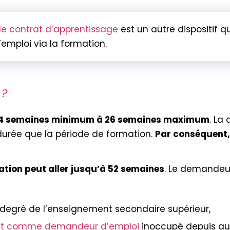
le contrat d’apprentissage
est un autre dispositif q
’emploi via la formation.
 ?
4 semaines minimum à 26 semaines maximum
. La
durée que la période de formation.
Par conséquent, 
ation peut aller jusqu’à 52 semaines
. Le demandeur
degré de l’enseignement secondaire supérieur,
rit comme demandeur d’emploi
inoccupé depuis au 