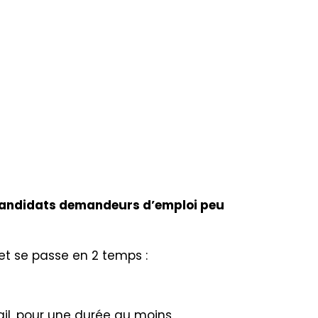
de candidats demandeurs d’emploi peu
et se passe en 2 temps :
vail, pour une durée au moins