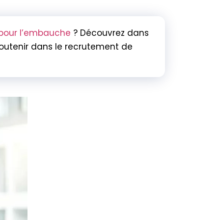
s pour l’embauche
? Découvrez dans
soutenir dans le recrutement de