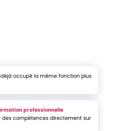
ez déjà occupé la même fonction plus
ormation professionnelle
r des compétences directement sur