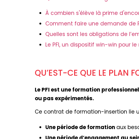
À combien s'élève là prime d'enco
Comment faire une demande de P
Quelles sont les obligations de l’e
Le PFI, un dispositif win-win pour l
QU’EST-CE QUE LE PLAN 
Le PFI est une formation professionne
ou pas expérimentés.
Ce contrat de formation-insertion lie
Une période de formation
aux beso
Une période d’engagement au sein 