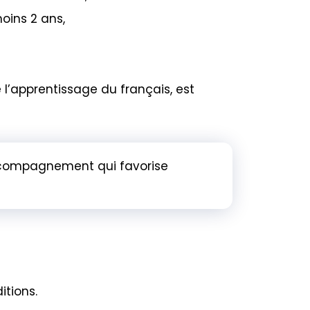
oins 2 ans,
e l’apprentissage du français, est
compagnement qui favorise
itions.