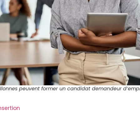
wallonnes peuvent former un candidat demandeur d’empl
nsertion