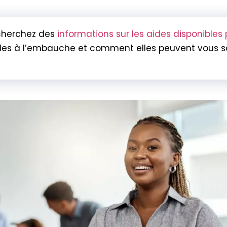
cherchez des
informations sur les aides disponible
 aides à l’embauche et comment elles peuvent vous 