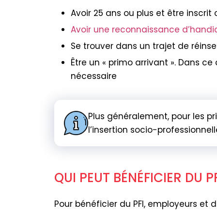
Avoir 25 ans ou plus et être insc
Avoir une reconnaissance d’handi
Se trouver dans un trajet de réinser
Être un « primo arrivant ». Dans ce
nécessaire
Plus généralement, pour les pr
l’insertion socio-professionnell
QUI PEUT BÉNÉFICIER DU PF
Pour bénéficier du PFI, employeurs et 