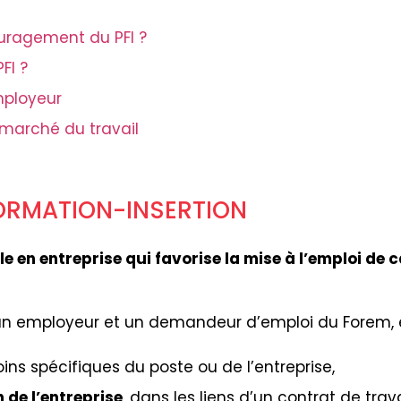
uragement du PFI ?
FI ?
mployeur
e marché du travail
FORMATION-INSERTION
lle en entreprise qui favorise la mise à l’emploi 
 un employeur et un demandeur d’emploi du Forem, 
ins spécifiques du poste ou de l’entreprise,
de l’entreprise
, dans les liens d’un contrat de tra