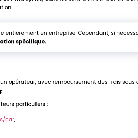
tion.
ule entièrement en entreprise. Cependant, si nécessai
ation spécifique.
 un opérateur, avec remboursement des frais sous c
E.
eurs particuliers :
us/car
,