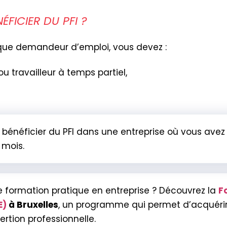
FICIER DU PFI ?
t que demandeur d’emploi, vous devez :
ou travailleur à temps partiel,
s bénéficier du PFI dans une entreprise où vous av
 mois.
e formation pratique en entreprise ? Découvrez la
F
E)
à Bruxelles
, un programme qui permet d’acquéri
nsertion professionnelle.