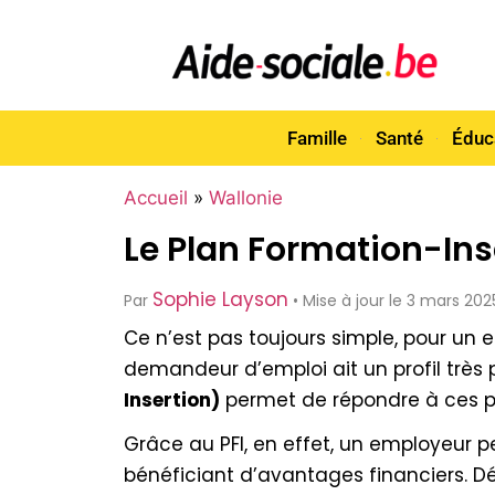
Famille
Santé
Éduc
Accueil
»
Wallonie
Le Plan Formation-Inse
Sophie Layson
Par
• Mise à jour le 3 mars 202
Ce n’est pas toujours simple, pour un 
demandeur d’emploi ait un profil trè
Insertion)
permet de répondre à ces p
Grâce au PFI, en effet, un employeur
bénéficiant d’avantages financiers. 