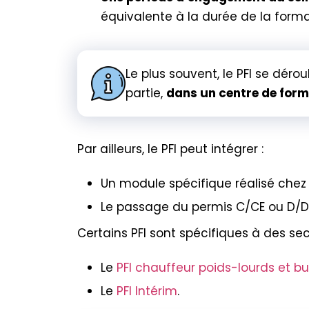
équivalente à la durée de la forma
Le plus souvent, le PFI se déro
partie,
dans un centre de form
Par ailleurs, le PFI peut intégrer :
Un module spécifique réalisé chez
Le passage du permis C/CE ou D/D
Certains PFI sont spécifiques à des sect
Le
PFI chauffeur poids-lourds et b
Le
PFI Intérim
.