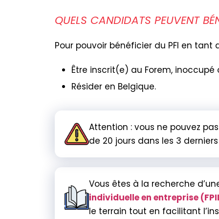
QUELS CANDIDATS PEUVENT BÉNÉ
Pour pouvoir bénéficier du PFI en tan
Être inscrit(e) au Forem, inoccupé 
Résider en Belgique.
Attention : vous ne pouvez pa
de 20 jours dans les 3 derniers
Vous êtes à la recherche d’un
individuelle en entreprise (FPI
le terrain tout en facilitant l’i