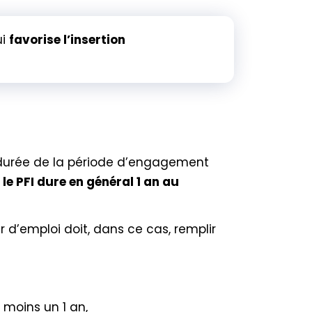
ui
favorise l’insertion
 durée de la période d’engagement
le PFI dure en général 1 an au
 d’emploi doit, dans ce cas, remplir
moins un 1 an,