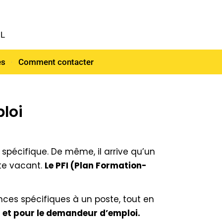
NL
es
Comment contacter
ploi
 spécifique. De même, il arrive qu’un
te vacant.
Le PFI (Plan Formation-
ces spécifiques à un poste, tout en
r et pour le demandeur d’emploi.