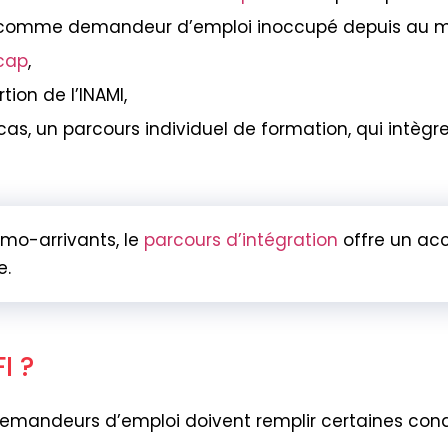
rit comme demandeur d’emploi inoccupé depuis au m
cap
,
tion de l’INAMI,
 cas, un parcours individuel de formation, qui intègr
imo-arrivants, le
parcours d’intégration
offre un ac
e.
I ?
demandeurs d’emploi doivent remplir certaines cond