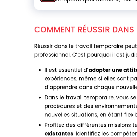
COMMENT RÉUSSIR DANS L
Réussir dans le travail temporaire pe
professionnel. C’est pourquoi il est jud
Il est essentiel d’
adopter une attit
expériences, même si elles sont par
d’apprendre dans chaque nouvelle
Dans le travail temporaire, vous s
procédures et des environnements de
nouvelles situations, en étant flex
Profitez des différentes missions 
existantes
. Identifiez les compét