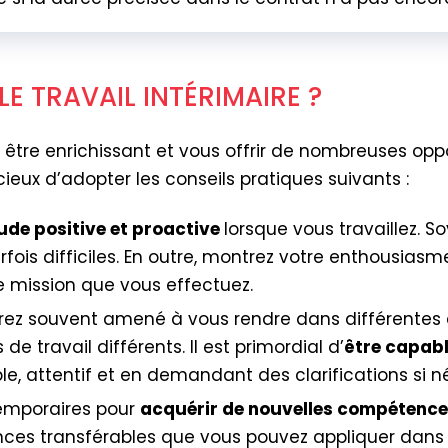
E TRAVAIL INTÉRIMAIRE ?
ut être enrichissant et vous offrir de nombreuses o
icieux d’adopter les conseils pratiques suivants :
ude positive et proactive
lorsque vous travaillez. S
fois difficiles. En outre, montrez votre enthousiasm
 mission que vous effectuez.
erez souvent amené à vous rendre dans différentes e
 travail différents. Il est primordial d’
être capab
ible, attentif et en demandant des clarifications si 
temporaires pour
acquérir de nouvelles compétence
ences transférables que vous pouvez appliquer dans