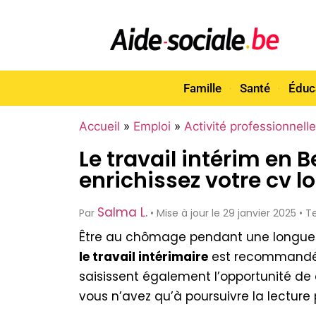
Famille
Santé
Éduc
Accueil
»
Emploi
»
Activité professionnelle
Le travail intérim en
enrichissez votre cv 
Salma L.
Par
• Mise à jour le 29 janvier 2025 •
Être au chômage pendant une longue p
le travail intérimaire
est recommandé.
saisissent également l’opportunité de
vous n’avez qu’à poursuivre la lectur