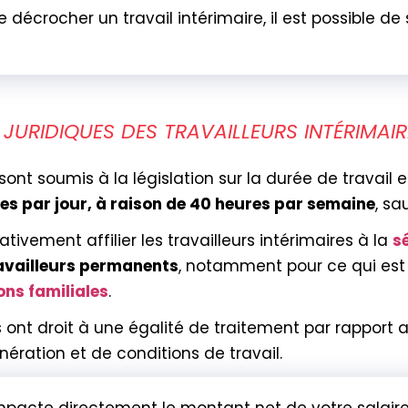
 décrocher un travail intérimaire, il est possible de
 JURIDIQUES DES TRAVAILLEURS INTÉRIMAIR
s sont soumis à la législation sur la durée de travail e
res par jour, à raison de 40 heures par semaine
, sa
tivement affilier les travailleurs intérimaires à la
s
availleurs permanents
, notamment pour ce qui es
ons familiales
.
es ont droit à une égalité de traitement par rapport
nération et de conditions de travail.