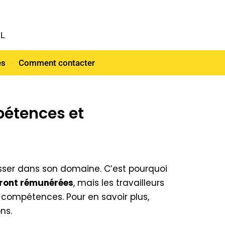
NL
es
Comment contacter
pétences et
sser dans son domaine. C’est pourquoi
eront rémunérées
, mais les travailleurs
compétences. Pour en savoir plus,
ns.