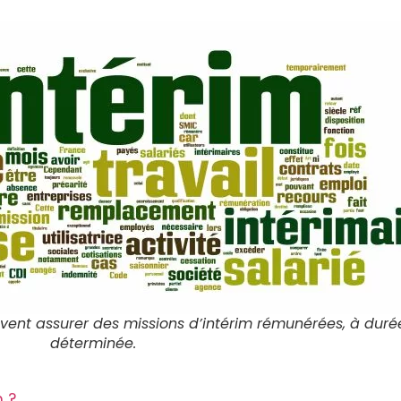
ent assurer des missions d’intérim rémunérées, à duré
déterminée.
m ?