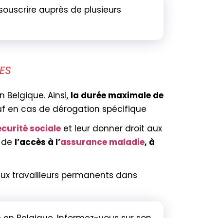
 souscrire auprès de plusieurs
ES
n Belgique. Ainsi,
la durée maximale de
uf en cas de dérogation spécifique
écurité sociale
et leur donner droit aux
t de
l’accès à l’
assurance maladie
, à
 aux travailleurs permanents dans