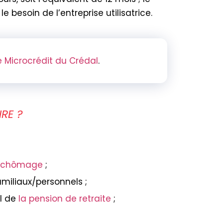
e besoin de l’entreprise utilisatrice.
le Microcrédit du Crédal
.
RE ?
chômage
;
amiliaux/personnels ;
ul de
la pension de retraite
;