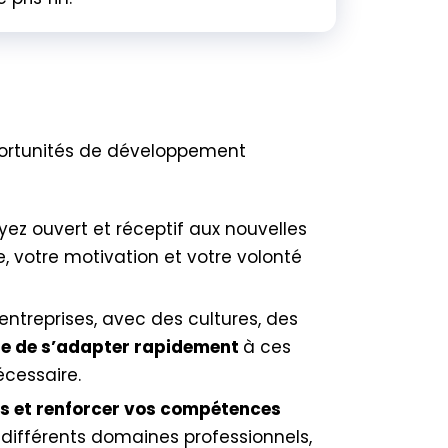
pportunités de développement
oyez ouvert et réceptif aux nouvelles
e, votre motivation et votre volonté
ntreprises, avec des cultures, des
le de s’adapter rapidement
à ces
nécessaire.
s et renforcer vos compétences
 différents domaines professionnels,