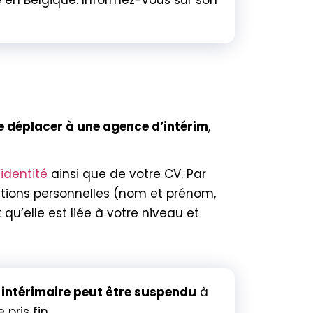
 en Belgique. Informez-vous sur son
E ?
 se déplacer à une agence d’intérim
,
’identité
ainsi que de votre CV. Par
ations personnelles (nom et prénom,
t qu’elle est liée à votre niveau et
 intérimaire peut être suspendu
à
pris fin.