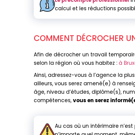
Le précompte professionnel
im
calcul et les réductions possib
COMMENT DÉCROCHER
Afin de décrocher un travail temporair
selon la région où vous habitez :
à Brux
Ainsi, adressez-vous à l’agence la pl
ailleurs, vous serez amené(e) à rense
âge, niveau d’études, diplôme(s), nu
compétences,
vous en serez informé(
Au cas où un intérimaire n’est
n’importe quel moment, même s