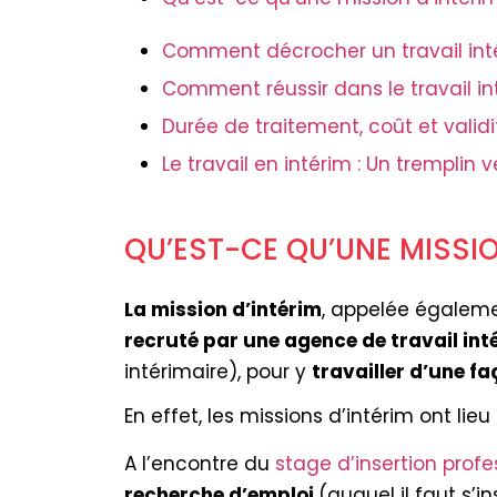
Comment décrocher un travail inté
Comment réussir dans le travail in
Durée de traitement, coût et validi
Le travail en intérim : Un trempli
QU’EST-CE QU’UNE MISSIO
La mission d’intérim
, appelée égalem
recruté par une agence de travail int
intérimaire), pour y
travailler d’une f
En effet, les missions d’intérim ont li
A l’encontre du
stage d’insertion profe
recherche d’emploi
(auquel il faut s’in