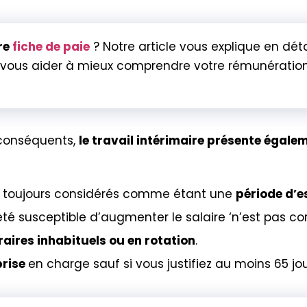
re
fiche de paie
? Notre article vous explique en dét
 vous aider à mieux comprendre votre rémunération. 
 conséquents,
le travail intérimaire présente égal
ont toujours considérés comme étant une
période d’e
té susceptible d’augmenter le salaire ‘n’est pas co
raires inhabituels ou en rotation
.
prise
en charge sauf si vous justifiez au moins 65 jo