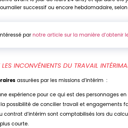
, journalier successif ou encore hebdomadaire, selon l
intéressé par
notre article sur la manière d’obtenir 
LES INCONVÉNIENTS DU TRAVAIL INTÉRIMAI
oraires
assurées par les missions d’intérim :
une expérience pour ce qui est des personnages en
 la possibilité de concilier travail et engagements f
du contrat d’intérim sont comptabilisés lors du calc
plus courte.