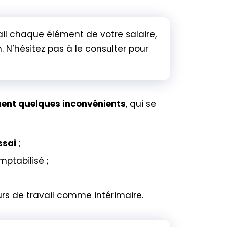
ail chaque élément de votre salaire,
N’hésitez pas à le consulter pour
ement quelques inconvénients
, qui se
ssai
;
mptabilisé ;
urs de travail comme intérimaire.