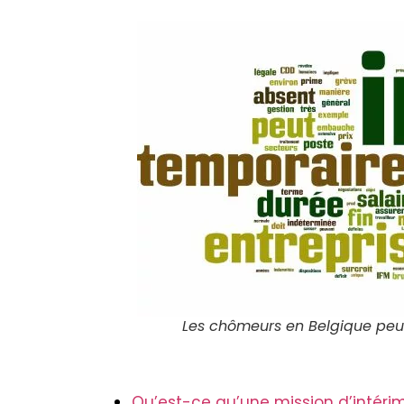
Les chômeurs en Belgique peuv
Qu’est-ce qu’une mission d’intéri