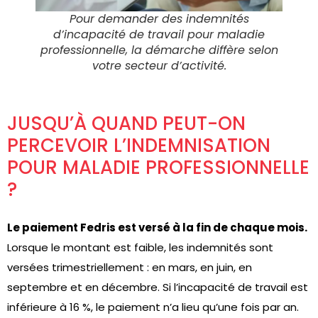
Pour demander des indemnités
d’incapacité de travail pour maladie
professionnelle, la démarche diffère selon
votre secteur d’activité.
JUSQU’À QUAND PEUT-ON
PERCEVOIR L’INDEMNISATION
POUR MALADIE PROFESSIONNELLE
?
Le paiement Fedris est versé à la fin de chaque mois.
Lorsque le montant est faible, les indemnités sont
versées trimestriellement : en mars, en juin, en
septembre et en décembre. Si l’incapacité de travail est
inférieure à 16 %, le paiement n’a lieu qu’une fois par an.