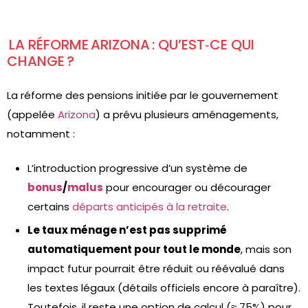
LA RÉFORME ARIZONA : QU’EST‑CE QUI
CHANGE ?
La réforme des pensions initiée par le gouvernement
(appelée
Arizona
) a prévu plusieurs aménagements,
notamment :
L’introduction progressive d’un système de
bonus
/
malus
pour encourager ou décourager
certains
départs anticipés à la retraite
.
Le taux ménage n’est pas supprimé
automatiquement pour tout le monde
, mais son
impact futur pourrait être réduit ou réévalué dans
les textes légaux (détails officiels encore à paraître).
Toutefois, il reste une option de calcul (≈ 75%) pour