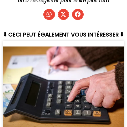
ou à l’enregistrer pour le lire plus tard
⬇️ CECI PEUT ÉGALEMENT VOUS INTÉRESSER ⬇️