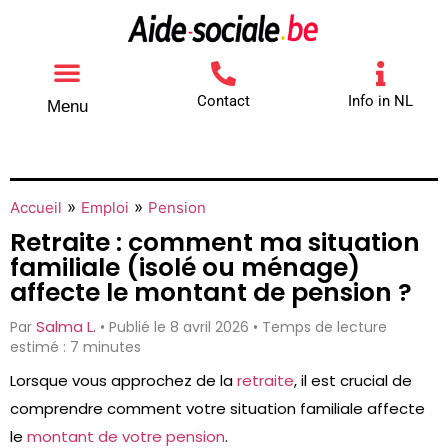
Contact
Info in NL
Menu
Autres aides
Comment contacter
»
»
Accueil
Emploi
Pension
Retraite : comment ma situation
familiale (isolé ou ménage)
affecte le montant de pension ?
Salma L.
Par
• Publié le 8 avril 2026 • Temps de lecture
estimé : 7 minutes
Lorsque vous approchez de la
retraite
, il est crucial de
comprendre comment votre situation familiale affecte
le
montant de votre pension
.