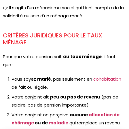
👉 Il s’agit d’un mécanisme social qui tient compte de la
solidarité au sein d’un ménage marié.
CRITÈRES JURIDIQUES POUR LE TAUX
MÉNAGE
Pour que votre pension soit
au taux ménage
, il faut
que :
Vous soyez
marié
, pas seulement en
cohabitation
de fait ou légale,
Votre conjoint ait
peu ou pas de revenu
(pas de
salaire, pas de pension importante),
Votre conjoint ne perçoive
aucune
allocation de
chômage
ou de
maladie
qui remplace un revenu.