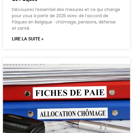
Découvrez l’essentiel des mesures et ce qui change
pour vous à partir de 2025 avec de l’accord de
Pâques en Belgique : chômage, pensions, défense
et santé.
LIRE LA SUITE »