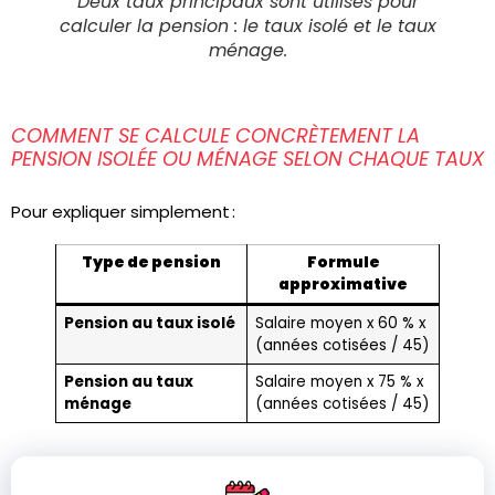
Deux taux principaux sont utilisés pour
calculer la pension : le taux isolé et le taux
ménage.
COMMENT SE CALCULE CONCRÈTEMENT LA
PENSION ISOLÉE OU MÉNAGE SELON CHAQUE TAUX
Pour expliquer simplement :
Type de pension
Formule
approximative
Pension au taux isolé
Salaire moyen x 60 % x
(années cotisées / 45)
Pension au taux
Salaire moyen x 75 % x
ménage
(années cotisées / 45)