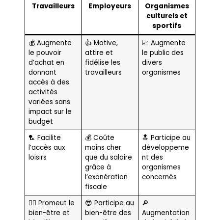
Travailleurs
Employeurs
Organismes
culturels et
sportifs
💰 Augmente
👍 Motive,
📈 Augmente
le pouvoir
attire et
le public des
d’achat en
fidélise les
divers
donnant
travailleurs
organismes
accès à des
activités
variées sans
impact sur le
budget
🏸 Facilite
💰 Coûte
🔝 Participe au
l’accès aux
moins cher
développeme
loisirs
que du salaire
nt des
grâce à
organismes
l’exonération
concernés
fiscale
🧘‍♂️ Promeut le
😎 Participe au
🔎
bien-être et
bien-être des
Augmentation