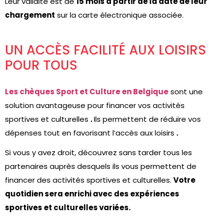
Leur validité est de
15 mois à partir de la date de leur
chargement
sur la carte électronique associée.
UN ACCÈS FACILITÉ AUX LOISIRS
POUR TOUS
Les chèques Sport et Culture en Belgique
sont une
solution avantageuse pour
financer vos activités
sportives et culturelles
.
Ils permettent de
réduire vos
dépenses tout en favorisant l’accès aux loisirs
.
Si vous y avez droit, découvrez sans tarder tous les
partenaires auprès desquels ils vous permettent de
financer des activités sportives et culturelles.
Votre
quotidien sera enrichi avec des expériences
sportives et culturelles variées.