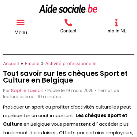
Contact
Info in NL
Menu
Autres aides
Comment contacter
»
»
Accueil
Emploi
Activité professionnelle
Tout savoir sur les chèques Sport et
Culture en Belgique
Sophie Layson
Par
• Publié le 19 mars 2025 • Temps de
lecture estimé : 10 minutes
Pratiquer un sport ou profiter d’activités culturelles peut
représenter un coût important.
Les chèques Sport et
Culture
en Belgique vous permettent d
’
accéder plus
facilement à ces loisirs
.
Offerts par certains employeurs,