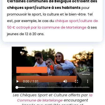
Certaines communes de Belgique octroient des
chèques sport/culture à ses habitants
pour
promouvoir le sport, la culture et le bien-être. Tel
est, par exemple, le cas du
chèque sport/culture de
50 € octroyé par la commune de Martelange
à ses
jeunes de 12 à 20 ans.
Les Chèques Sport et Culture offerts par
la
encouragent
Commune de Martelange