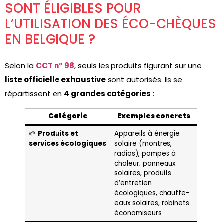
SONT ÉLIGIBLES POUR
L’UTILISATION DES ÉCO-CHÈQUES
EN BELGIQUE ?
Selon la
CCT n° 98
, seuls les produits figurant sur une
liste officielle exhaustive
sont autorisés. Ils se
répartissent en
4 grandes catégories
:
Catégorie
Exemples concrets
🌱
Produits et
Appareils à énergie
services écologiques
solaire (montres,
radios), pompes à
chaleur, panneaux
solaires, produits
d’entretien
écologiques, chauffe-
eaux solaires, robinets
économiseurs