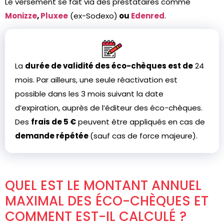
Le versement se fait via des prestataires comme
Monizze
,
Pluxee
(ex-Sodexo)
ou
Edenred
.
La
durée de validité des éco-chèques est de
24
mois. Par ailleurs, une seule réactivation est
possible dans les 3 mois suivant la date
d’expiration, auprès de l’éditeur des éco-chèques.
Des
frais de 5 €
peuvent être appliqués en cas de
demande répétée
(sauf cas de force majeure).
QUEL EST LE MONTANT ANNUEL
MAXIMAL DES ÉCO-CHÈQUES ET
COMMENT EST-IL CALCULÉ ?