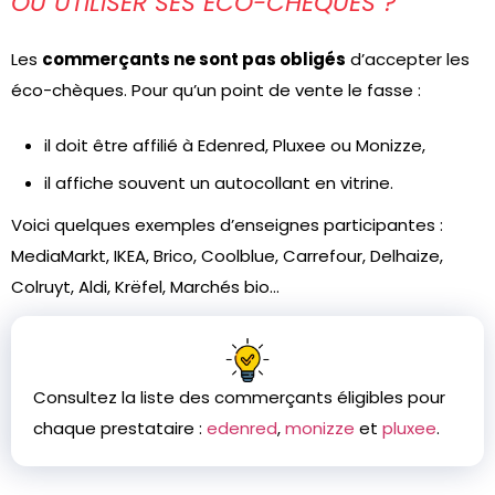
OÙ UTILISER SES ÉCO-CHÈQUES ?
Les
commerçants ne sont pas obligés
d’accepter les
éco-chèques. Pour qu’un point de vente le fasse :
il doit être affilié à Edenred, Pluxee ou Monizze,
il affiche souvent un autocollant en vitrine.
Voici quelques exemples d’enseignes participantes :
MediaMarkt, IKEA, Brico, Coolblue, Carrefour, Delhaize,
Colruyt, Aldi, Krëfel, Marchés bio…
Consultez la liste des commerçants éligibles pour
chaque prestataire :
edenred
,
monizze
et
pluxee
.