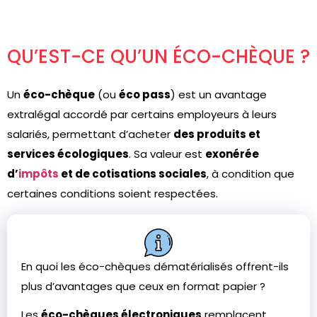
QU’EST-CE QU’UN ÉCO-CHÈQUE ?
Un
éco-chèque
(ou
éco pass
) est un avantage
extralégal accordé par certains employeurs à leurs
salariés, permettant d’acheter
des produits et
services écologiques
. Sa valeur est
exonérée
d’
impôts
et de cotisations sociales
, à condition que
certaines conditions soient respectées.
En quoi les éco-chèques dématérialisés offrent-ils
plus d’avantages que ceux en format papier ?
Les
éco-chèques électroniques
remplacent