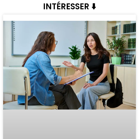
INTÉRESSER ⬇️