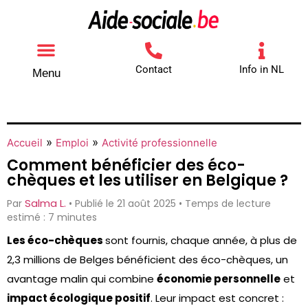
Contact
Info in NL
Menu
Autres aides
Comment contacter
»
»
Accueil
Emploi
Activité professionnelle
Comment bénéficier des éco-
chèques et les utiliser en Belgique ?
Salma L.
Par
• Publié le 21 août 2025 • Temps de lecture
estimé : 7 minutes
Les éco-chèques
sont fournis, chaque année, à plus de
2,3 millions de Belges
bénéficient des éco-chèques, un
avantage malin qui combine
économie personnelle
et
impact écologique positif
. Leur impact est concret :