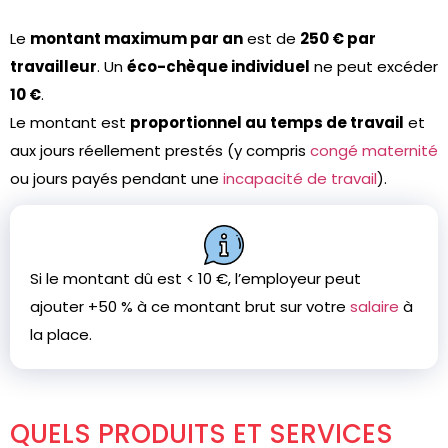
Le
montant maximum par an
est de
250 € par
travailleur
. Un
éco-chèque individuel
ne peut excéder
10 €
.
Le montant est
proportionnel au temps de travail
et
aux jours réellement prestés (y compris
congé maternité
ou jours payés pendant une
incapacité de travail
).
Si le montant dû est < 10 €, l’employeur peut
ajouter +50 % à ce montant brut sur votre
salaire
à
la place.
QUELS PRODUITS ET SERVICES