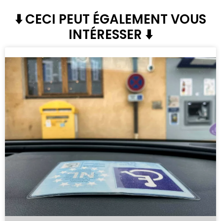
⬇️ CECI PEUT ÉGALEMENT VOUS
INTÉRESSER ⬇️