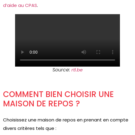
d’aide au CPAS
.
Source:
rtl.be
COMMENT BIEN CHOISIR UNE
MAISON DE REPOS ?
Choisissez une maison de repos en prenant en compte
divers critères tels que :