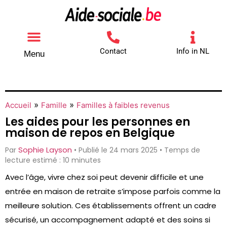
Contact
Info in NL
Menu
Autres aides
Comment contacter
»
»
Accueil
Famille
Familles à faibles revenus
Les aides pour les personnes en
maison de repos en Belgique
Sophie Layson
Par
• Publié le 24 mars 2025 • Temps de
lecture estimé : 10 minutes
Avec l’âge, vivre chez soi peut devenir difficile et une
entrée en maison de retraite s’impose parfois comme la
meilleure solution. Ces établissements offrent un cadre
sécurisé, un accompagnement adapté et des soins si