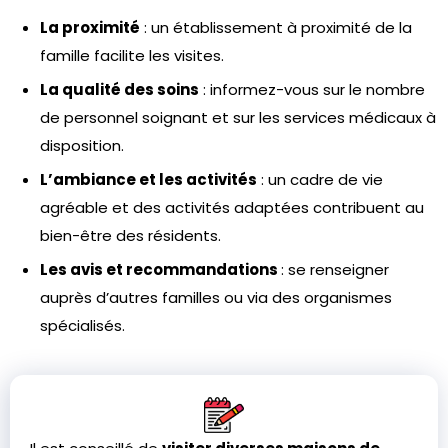
La proximité
: un établissement à proximité de la
famille facilite les visites.
La qualité des soins
: informez-vous sur le nombre
de personnel soignant et sur les services médicaux à
disposition.
L’ambiance et les activités
: un cadre de vie
agréable et des activités adaptées contribuent au
bien-être des résidents.
Les avis et recommandations
: se renseigner
auprès d’autres familles ou via des organismes
spécialisés.