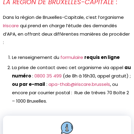
LA RÉGION DE BRUXELLES-CAPITALE :
Dans la région de Bruxelles-Capitale, c’est l’organisme
Iriscare
qui prend en charge l’étude des demandés
d’APA, en offrant deux différentes manières de procéder
:
Le renseignement du
formulaire
requis en ligne
La prise de contact avec cet organisme via appel
au
numéro
:
0800 35 499
(de 8h à 16h30, appel gratuit) ;
ou par e-mail
:
apa-thab@iriscare.brussels
, ou
encore par courrier postal : Rue de trêves 70 Boîte 2
– 1000 Bruxelles.