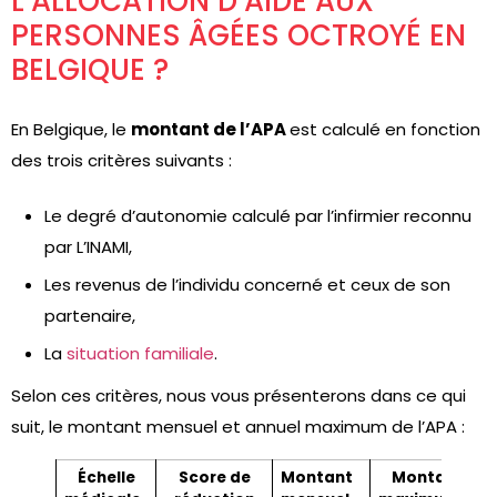
L’ALLOCATION D’AIDE AUX
PERSONNES ÂGÉES OCTROYÉ EN
BELGIQUE ?
En Belgique, le
montant de l’APA
est calculé en fonction
des trois critères suivants :
Le degré d’autonomie calculé par l’infirmier reconnu
par L’INAMI,
Les revenus de l’individu concerné et ceux de son
partenaire,
La
situation familiale
.
Selon ces critères, nous vous présenterons dans ce qui
suit, le montant mensuel et annuel maximum de l’APA :
Échelle
Score de
Montant
Montant ann