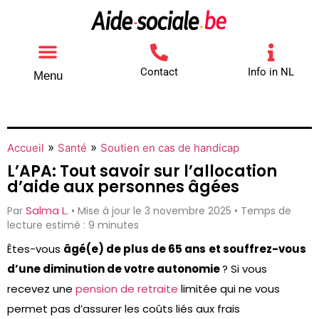
Contact
Info in NL
Menu
Autres aides
Comment contacter
»
»
Accueil
Santé
Soutien en cas de handicap
L’APA: Tout savoir sur l’allocation
d’aide aux personnes âgées
Salma L.
Par
• Mise à jour le 3 novembre 2025 • Temps de
lecture estimé : 9 minutes
Êtes-vous
âgé(e) de plus de 65 ans
et souffrez-vous
d’une diminution de votre autonomie
? Si vous
recevez une
pension de retraite
limitée qui ne vous
permet pas d’assurer les coûts liés aux frais