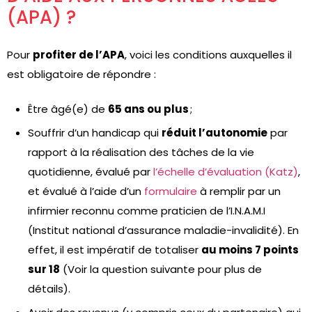
(APA) ?
Pour
profiter de l’APA
, voici les conditions auxquelles il
est obligatoire de répondre :
Être âgé(e) de
65 ans ou plus
;
Souffrir d’un handicap qui
réduit l’autonomie
par
rapport à la réalisation des tâches de la vie
quotidienne, évalué par
l’échelle d’évaluation (Katz)
,
et évalué à l’aide d’un
formulaire
à remplir par un
infirmier reconnu comme praticien de l’I.N.A.M.I
(Institut national d’assurance maladie-invalidité). En
effet, il est impératif de totaliser
au moins 7 points
sur 18
(Voir la question suivante pour plus de
détails).