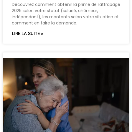
Découvrez comment obtenir la prime de rattrapage
2025 selon votre statut (salarié, chômeur,
indépendant), les montants selon votre situation et
comment en faire la demande.
LIRE LA SUITE »