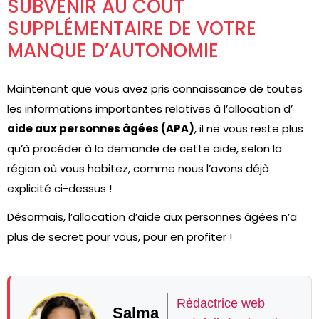
SUBVENIR AU COÛT
SUPPLÉMENTAIRE DE VOTRE
MANQUE D’AUTONOMIE
Maintenant que vous avez pris connaissance de toutes
les informations importantes relatives à l’allocation d’
aide aux personnes âgées (APA)
, il ne vous reste plus
qu’à procéder à la demande de cette aide, selon la
région où vous habitez, comme nous l’avons déjà
explicité ci-dessus !
Désormais, l’allocation d’aide aux personnes âgées n’a
plus de secret pour vous, pour en profiter !
Rédactrice web
Salma