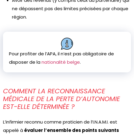
Avoir des revenus (y compris ceux du partenaire) qui
ne dépassent pas des limites précisées par chaque
région.
Pour profiter de l’APA, il n’est pas obligatoire de
disposer de la
nationalité belge
.
COMMENT LA RECONNAISSANCE
MÉDICALE DE LA PERTE D’AUTONOMIE
EST-ELLE DÉTERMINÉE ?
L’infirmier reconnu comme praticien de l’I.N.A.M.I. est
appelé à
évaluer l’ensemble des points suivants