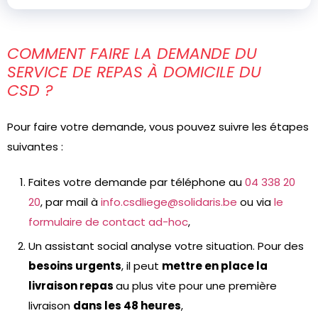
COMMENT FAIRE LA DEMANDE DU
SERVICE DE REPAS À DOMICILE DU
CSD ?
Pour faire votre demande, vous pouvez suivre les étapes
suivantes :
Faites votre demande par téléphone au
04 338 20
20
, par mail à
info.csdliege@solidaris.be
ou via
le
formulaire de contact ad-hoc
,
Un assistant social analyse votre situation. Pour des
besoins urgents
, il peut
mettre en place la
livraison repas
au plus vite pour une première
livraison
dans les 48 heures
,