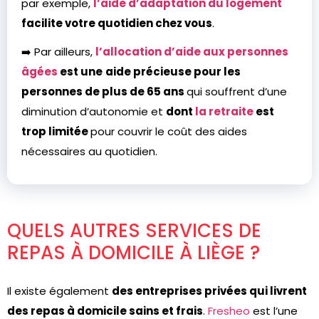
par exemple,
l’aide d’adaptation du logement
facilite votre quotidien chez vous
.
➡️ Par ailleurs,
l’allocation d’aide aux personnes
âgées
est une
aide précieuse pour les
personnes de plus de 65 ans
qui souffrent d’une
diminution d’autonomie et
dont
la retraite
est
trop limitée
pour couvrir le coût des aides
nécessaires au quotidien.
QUELS AUTRES SERVICES DE
REPAS À DOMICILE À LIÈGE ?
Il existe également
des entreprises privées qui livrent
des repas à domicile sains et frais
.
Fresheo
est l’une