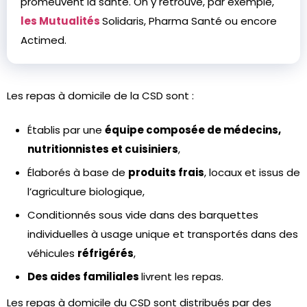
promeuvent la santé. On y retrouve, par exemple,
les Mutualités
Solidaris, Pharma Santé ou encore
Actimed.
Les repas à domicile de la CSD sont :
Établis par une
équipe composée de médecins,
nutritionnistes et cuisiniers
,
Élaborés à base de
produits frais
, locaux et issus de
l’agriculture biologique,
Conditionnés sous vide dans des barquettes
individuelles à usage unique et transportés dans des
véhicules
réfrigérés
,
Des aides familiales
livrent les repas.
Les repas à domicile du CSD sont distribués par des