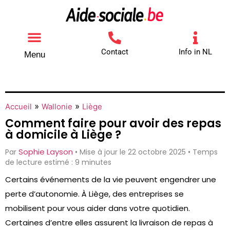
Contact
Info in NL
Menu
Autres aides
Comment contacter
»
»
Accueil
Wallonie
Liège
Comment faire pour avoir des repas
à domicile à Liège ?
Sophie Layson
Par
• Mise à jour le 22 octobre 2025 • Temps
de lecture estimé : 9 minutes
Certains événements de la vie peuvent engendrer une
perte d’autonomie. À Liège, des entreprises se
mobilisent pour vous aider dans votre quotidien.
Certaines d’entre elles assurent la livraison de repas à