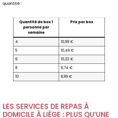
quantité :
Quantité de box 1
Prix par box
personne par
semaine
4
10,99 €
5
10,49 €
6
10,32 €
8
9,74 €
10
8,99 €
LES SERVICES DE REPAS À
DOMICILE À LIÈGE : PLUS QU’UNE