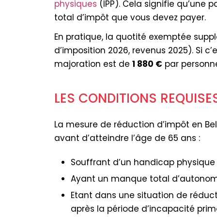
physiques
(IPP). Cela signifie qu’une 
total d’impôt que vous devez payer.
En pratique, la quotité exemptée sup
d’imposition 2026, revenus 2025). Si c’
majoration est de
1 880 €
par personn
LES CONDITIONS REQUISES
La mesure de réduction d’impôt en Bel
avant d’atteindre l’âge de 65 ans :
Souffrant d’un handicap physiqu
Ayant un manque total d’autonomi
Etant dans une situation de réduct
après la période d’incapacité pri