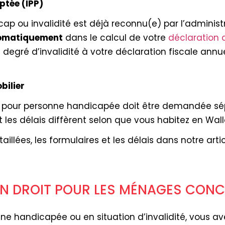
ptée (IPP)
cap ou invalidité est déjà reconnu(e) par l’administr
tomatiquement
dans le calcul de votre
déclaration 
tre degré d’invalidité à votre déclaration fiscale an
bilier
 pour personne handicapée doit être demandée sép
t les délais diffèrent selon que vous habitez en Wallo
llées, les formulaires et les délais dans notre arti
 UN DROIT POUR LES MÉNAGES CON
 handicapée ou en situation d’invalidité, vous av