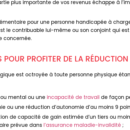
partie plus importante de vos revenus échappe à l’i
plémentaire pour une personne handicapée à charge
est le contribuable lui-même ou son conjoint qui est
e concernée.
 POUR PROFITER DE LA RÉDUCTION
gique est octroyée à toute personne physique étant
e ou mental ou une
incapacité de travail
de façon pe
e ou une réduction d’autonomie d’au moins 9 point
ion de capacité de gain estimée d’un tiers ou moins
maire prévue dans
l’assurance maladie-invalidité
;