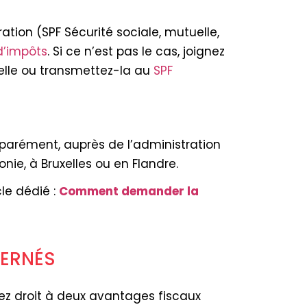
ation (SPF Sécurité sociale, mutuelle,
d’impôts
. Si ce n’est pas le cas, joignez
nuelle ou transmettez-la au
SPF
arément, auprès de l’administration
nie, à Bruxelles ou en Flandre.
cle dédié :
Comment demander la
CERNÉS
ez droit à deux avantages fiscaux