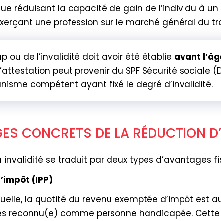
ue réduisant la capacité de gain de l’individu à un
erçant une profession sur le marché général du tra
ou de l’invalidité doit avoir été établie
avant l’âg
’attestation peut provenir du SPF Sécurité sociale
nisme compétent ayant fixé le degré d’invalidité.
ES CONCRETS DE LA RÉDUCTION D’
invalidité se traduit par deux types d’avantages fi
d’impôt (IPP)
elle, la quotité du revenu exemptée d’impôt est 
es reconnu(e) comme personne handicapée. Cette m