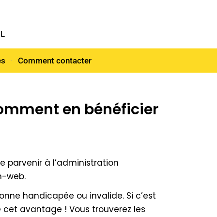
NL
es
Comment contacter
comment en bénéficier
re parvenir à l’administration
on-web.
nne handicapée ou invalide. Si c’est
de cet avantage ! Vous trouverez les