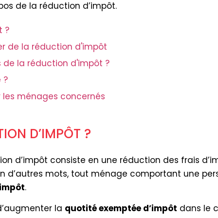
pos de la réduction d’impôt.
t ?
er de la réduction d'impôt
 de la réduction d'impôt ?
 ?
our les ménages concernés
ION D’IMPÔT ?
tion d’impôt consiste en une réduction des frais d’
 En d’autres mots, tout ménage comportant une pers
’impôt
.
d’augmenter la
quotité exemptée d’impôt
dans le ca