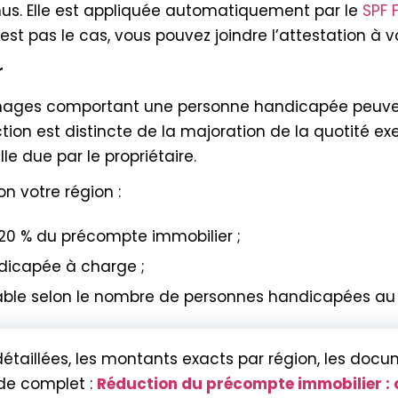
us. Elle est appliquée automatiquement par le
SPF 
est pas le cas, vous pouvez joindre l’attestation à v
r
 ménages comportant une personne handicapée peuve
ction est distincte de la majoration de la quotité e
e due par le propriétaire.
n votre région :
 20 % du précompte immobilier ;
dicapée à charge ;
ariable selon le nombre de personnes handicapées a
détaillées, les montants exacts par région, les doc
de complet :
Réduction du précompte immobilier : 