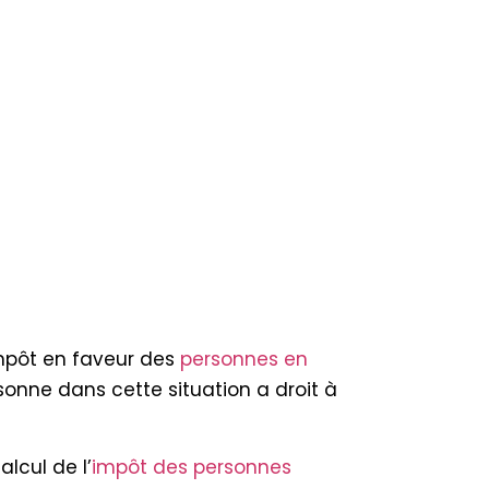
impôt en faveur des
personnes en
onne dans cette situation a droit à
lcul de l’
impôt des personnes