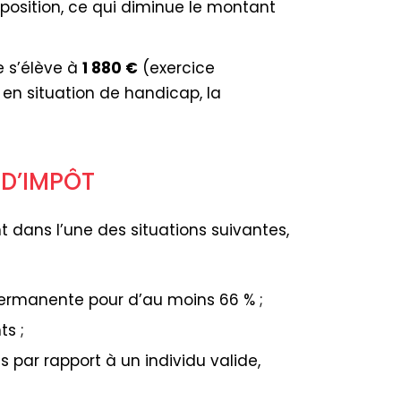
mposition, ce qui diminue le montant
 s’élève à
1 880 €
(exercice
 en situation de handicap, la
 D’IMPÔT
 dans l’une des situations suivantes,
rmanente pour d’au moins 66 % ;
s ;
 par rapport à un individu valide,