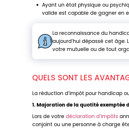
Ayant un état physique ou psychiq
valide est capable de gagner en ex
La reconnaissance du handicap 
aujourd’hui dépassé cet âge. L
votre mutuelle ou de tout orga
QUELS SONT LES AVANTAG
La réduction d’impôt pour handicap ou 
1. Majoration de la quotité exemptée 
Lors de votre
déclaration d’impôts
annu
conjoint ou une personne à charge êt