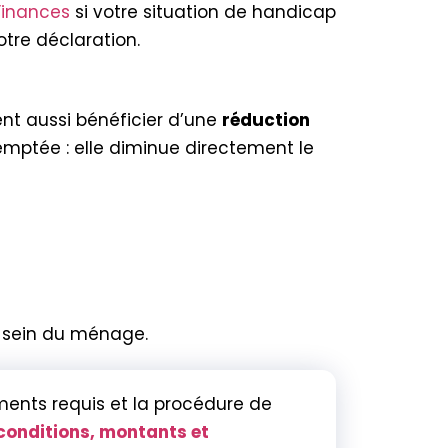
Finances
si votre situation de handicap
otre déclaration.
nt aussi bénéficier d’une
réduction
xemptée : elle diminue directement le
u sein du ménage.
uments requis et la procédure de
conditions, montants et