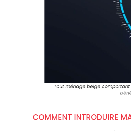
Tout ménage belge comportant u
béné
COMMENT INTRODUIRE MA