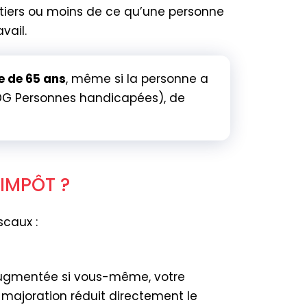
 tiers ou moins de ce qu’une personne
vail.
e de 65 ans
, même si la personne a
 (DG Personnes handicapées), de
IMPÔT ?
scaux :
augmentée si vous-même, votre
ajoration réduit directement le