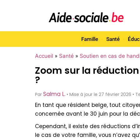
Famille
Santé
Éduc
Accueil
»
Santé
»
Soutien en cas de hand
Zoom sur la réduction
?
Salma L.
Par
• Mise à jour le 27 février 2026 •
En tant que résident belge, tout citoy
concernée avant le 30 juin pour la décla
Cependant, il existe des réductions d
le cas de votre famille, vous n’avez qu