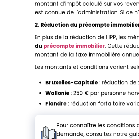
montant d’impôt calculé sur vos reven
est connue de l’administration. Si ce n’
2. Réduction du précompte immobilie
En plus de la réduction de l’IPP, les
du
précompte immobilier
. Cette rédu
montant de la taxe immobilière annuell
Les montants et conditions varient selo
Bruxelles-Capitale
: réduction de
Wallonie
: 250 € par personne han
Flandre
: réduction forfaitaire v
Pour connaître les conditions 
demande, consultez notre gui