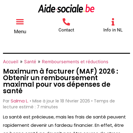
Contact
Info in NL
Menu
Autres aides
Comment contacter
»
»
Accueil
Santé
Remboursements et réductions
Maximum à facturer (MAF) 2026 :
Obtenir un remboursement
maximal pour vos dépenses de
santé
Salma L.
Par
• Mise à jour le 18 février 2026 • Temps de
lecture estimé : 7 minutes
La santé est précieuse, mais les frais de santé peuvent
rapidement devenir un fardeau financier. En effet, être