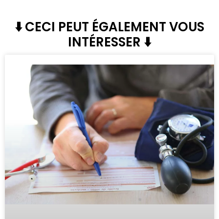
⬇️ CECI PEUT ÉGALEMENT VOUS
INTÉRESSER ⬇️