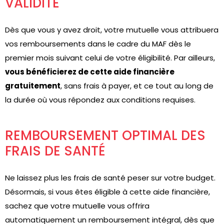
VALIDITÉ
Dès que vous y avez droit, votre mutuelle vous attribuera
vos remboursements dans le cadre du MAF dès le
premier mois suivant celui de votre éligibilité. Par ailleurs,
vous bénéficierez de cette aide financière
gratuitement
, sans frais à payer, et ce tout au long de
la durée où vous répondez aux conditions requises.
REMBOURSEMENT OPTIMAL DES
FRAIS DE SANTÉ
Ne laissez plus les frais de santé peser sur votre budget.
Désormais, si vous êtes éligible à cette aide financière,
sachez que votre mutuelle vous offrira
automatiquement un remboursement intégral, dès que