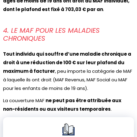
âgés de moins de 19 ans ont droit au MAF individuel,
dont le plafond est fixé à 703,03 € par an
.
4. LE MAF POUR LES MALADIES
CHRONIQUES
Tout individu qui souffre d’une maladie chronique a
droit à une réduction de 100 € sur leur plafond du
maximum à facturer
, peu importe la catégorie de MAF
à laquelle ils ont droit (MAF Revenus, MAF Social ou MAF
pour les enfants de moins de 19 ans).
La couverture MAF
ne peut pas être attribuée aux
non-résidents ou aux visiteurs temporaires
.