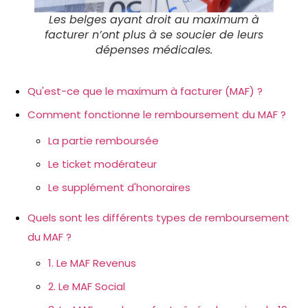
Les belges ayant droit au maximum à
facturer n’ont plus à se soucier de leurs
dépenses médicales.
Qu'est-ce que le maximum à facturer (MAF) ?
Comment fonctionne le remboursement du MAF ?
La partie remboursée
Le ticket modérateur
Le supplément d'honoraires
Quels sont les différents types de remboursement
du MAF ?
1. Le MAF Revenus
2. Le MAF Social