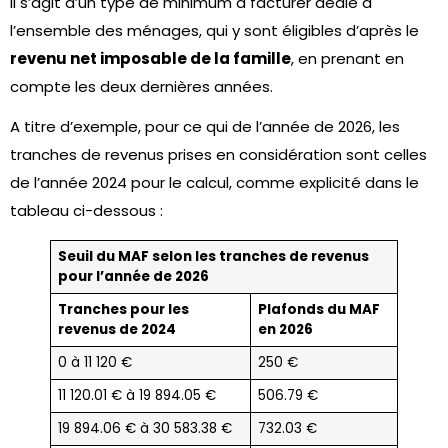
Il s’agit d’un type de minimum à facturer dédié à
l’ensemble des ménages, qui y sont éligibles d’après le
revenu net imposable de la famille
, en prenant en
compte les deux dernières années.
A titre d’exemple, pour ce qui de l’année de 2026, les
tranches de revenus prises en considération sont celles
de l’année 2024 pour le calcul, comme explicité dans le
tableau ci-dessous :
Seuil du MAF selon les tranches de revenus
pour l’année de 2026
Tranches pour les
Plafonds du MAF
revenus de 2024
en 2026
0 à 11 120 €
250 €
11 120.01 € à 19 894.05 €
506.79 €
19 894.06 € à 30 583.38 €
732.03 €