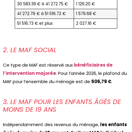
30 583.39 € à 41 272.75 €
1 126.20 €
41 272.76 € à 51 516.72 €
1 576.68 €
51 516.73 € et plus
2 027.16 €
2. LE MAF SOCIAL
Ce type de MAF est réservé aux
bénéficiaires de
l’intervention majorée
. Pour l’année 2026, le plafond du
MAF pour l’ensemble du ménage est de
506,79 €
.
3. LE MAF POUR LES ENFANTS ÂGÉS DE
MOINS DE 19 ANS
Indépendamment des revenus du ménage,
les enfants