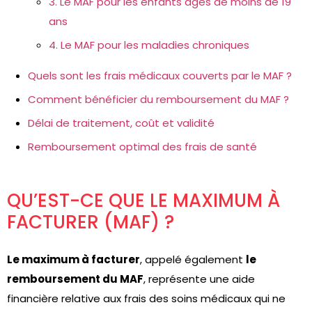
3. Le MAF pour les enfants âgés de moins de 19
ans
4. Le MAF pour les maladies chroniques
Quels sont les frais médicaux couverts par le MAF ?
Comment bénéficier du remboursement du MAF ?
Délai de traitement, coût et validité
Remboursement optimal des frais de santé
QU’EST-CE QUE LE MAXIMUM À
FACTURER (MAF) ?
Le maximum à facturer
, appelé également
le
remboursement du MAF
, représente une aide
financière relative aux frais des soins médicaux qui ne