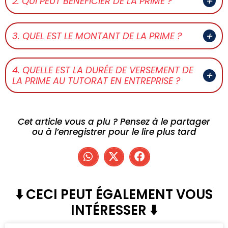
2. QUI PEUT BÉNÉFICIER DE LA PRIME ?
3. QUEL EST LE MONTANT DE LA PRIME ?
4. QUELLE EST LA DURÉE DE VERSEMENT DE
LA PRIME AU TUTORAT EN ENTREPRISE ?
Cet article vous a plu ? Pensez à le partager
ou à l’enregistrer pour le lire plus tard
⬇️ CECI PEUT ÉGALEMENT VOUS
INTÉRESSER ⬇️