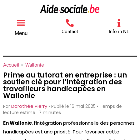
Contact
Info in NL
Menu
Autres aides
Comment contacter
»
Accueil
Wallonie
Prime au tutorat en entreprise : un
soutien clé pour l’intégration des
travailleurs handicapées en
Wallonie
Dorothée Pierry
Par
• Publié le 16 mai 2025 • Temps de
lecture estimé : 7 minutes
En Wallonie
, l’intégration professionnelle des personnes
handicapées est une priorité. Pour favoriser cette