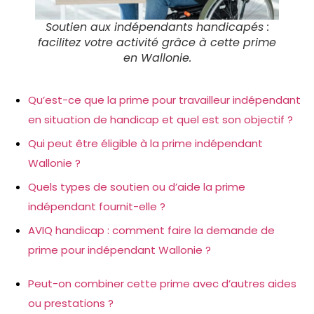
Soutien aux indépendants handicapés :
facilitez votre activité grâce à cette prime
en Wallonie.
Qu’est-ce que la prime pour travailleur indépendant
en situation de handicap et quel est son objectif ?
Qui peut être éligible à la prime indépendant
Wallonie ?
Quels types de soutien ou d’aide la prime
indépendant fournit-elle ?
AVIQ handicap : comment faire la demande de
prime pour indépendant Wallonie ?
Peut-on combiner cette prime avec d’autres aides
ou prestations ?