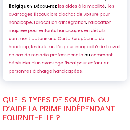
Belgique
? Découvrez
les aides à la mobilité
,
les
avantages fiscaux lors d’achat de voiture pour
handicapé
,
l’allocation d’intégration
,
l’allocation
majorée pour enfants handicapés en détails
,
comment obtenir une Carte Européenne du
handicap
,
les indemnités pour incapacité de travail
en cas de maladie professionnelle
ou
comment
bénéficier d’un avantage fiscal pour enfant et
personnes à charge handicapées
.
QUELS TYPES DE SOUTIEN OU
D’AIDE LA PRIME INDÉPENDANT
FOURNIT-ELLE ?