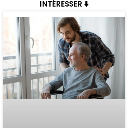
INTÉRESSER ⬇️