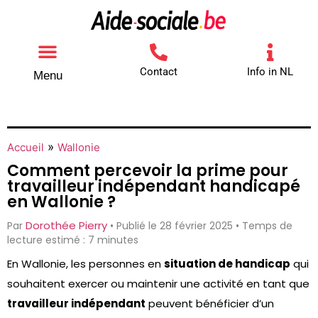
Contact
Info in NL
Menu
Autres aides
Comment contacter
»
Accueil
Wallonie
Comment percevoir la prime pour
travailleur indépendant handicapé
en Wallonie ?
Dorothée Pierry
Par
• Publié le 28 février 2025 • Temps de
lecture estimé : 7 minutes
En Wallonie, les personnes en
situation de handicap
qui
souhaitent exercer ou maintenir une activité en tant que
travailleur indépendant
peuvent bénéficier d’un