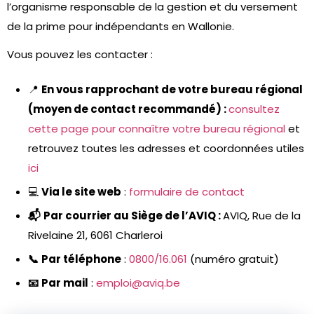
l’organisme responsable de la gestion et du versement
de la prime pour indépendants en Wallonie.
Vous pouvez les contacter :
📍
En vous rapprochant de votre bureau régional
(moyen de contact recommandé) :
consultez
cette page pour connaître votre bureau régional
et
retrouvez toutes les adresses et coordonnées utiles
ici
💻
Via le site web
:
formulaire de contact
📬
Par courrier au Siège de l’AVIQ :
AVIQ, Rue de la
Rivelaine 21, 6061 Charleroi
📞
Par téléphone
:
0800/16.061
(numéro gratuit)
📧
Par mail
:
emploi@aviq.be