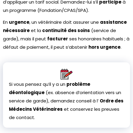
d’appliquer un tarif social. Demandez-lui s’il
participe
à
un programme (Fondation/CPAS/SPA).
En
urgence
, un vétérinaire doit assurer une
assistance
nécessaire
et la
continuité des soins
(service de
garde), mais il peut
facturer
ses honoraires habituels ; à
défaut de paiement, il peut s’abstenir
hors urgence
.
Si vous pensez qu’il y a un
problème
déontologique
(ex. absence d’orientation vers un
service de garde), demandez conseil à l’
Ordre des
Médecins Vétérinaires
et conservez les preuves
de contact.