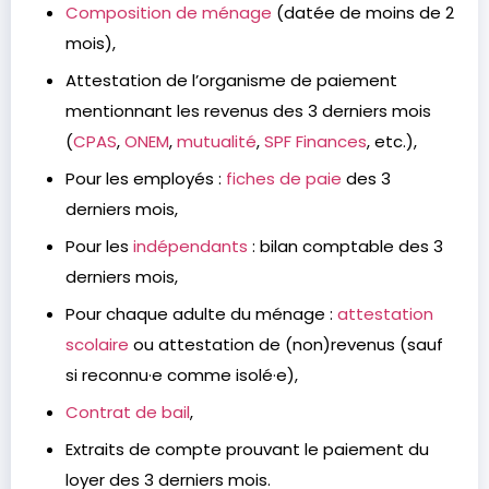
Composition de ménage
(datée de moins de 2
mois),
Attestation de l’organisme de paiement
mentionnant les revenus des 3 derniers mois
(
CPAS
,
ONEM
,
mutualité
,
SPF Finances
, etc.),
Pour les employés :
fiches de paie
des 3
derniers mois,
Pour les
indépendants
: bilan comptable des 3
derniers mois,
Pour chaque adulte du ménage :
attestation
scolaire
ou attestation de (non)revenus (sauf
si reconnu·e comme isolé·e),
Contrat de bail
,
Extraits de compte prouvant le paiement du
loyer des 3 derniers mois.