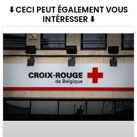
⬇️ CECI PEUT ÉGALEMENT VOUS
INTÉRESSER ⬇️