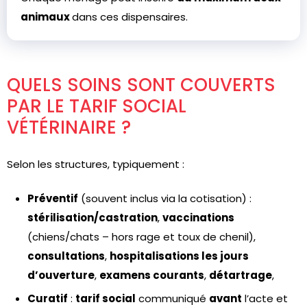
animaux
dans ces dispensaires.
QUELS SOINS SONT COUVERTS
PAR LE TARIF SOCIAL
VÉTÉRINAIRE ?
Selon les structures, typiquement :
Préventif
(souvent inclus via la cotisation) :
stérilisation/castration
,
vaccinations
(chiens/chats – hors rage et toux de chenil),
consultations
,
hospitalisations les jours
d’ouverture
,
examens courants
,
détartrage
,
Curatif
:
tarif social
communiqué
avant
l’acte et