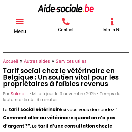
Contact
Info in NL
Menu
Autres aides
Comment contacter
»
»
Accueil
Autres aides
Services utiles
Tarif social chez le vétérinaire en
Belgique : Un soutien vital pour les
propriétaires à faibles revenus
Salma L.
Par
• Mise à jour le 3 novembre 2025 • Temps de
lecture estimé : 9 minutes
Le
tarif social vétérinaire
si vous vous demandez “
Comment aller au vétérinaire quand on n’a pas
d’argent ?”
. Le
tarif d’une consultation chez le