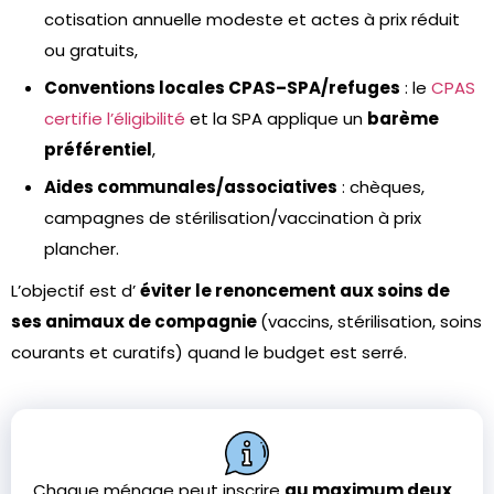
cotisation annuelle modeste et actes à prix réduit
ou gratuits,
Conventions locales CPAS–SPA/refuges
: le
CPAS
certifie l’éligibilité
et la SPA applique un
barème
préférentiel
,
Aides communales/associatives
: chèques,
campagnes de stérilisation/vaccination à prix
plancher.
L’objectif est d’
éviter le renoncement aux soins de
ses animaux de compagnie
(vaccins, stérilisation, soins
courants et curatifs) quand le budget est serré.
Chaque ménage peut inscrire
au maximum deux