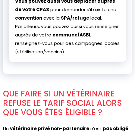
Vous pouvez aussi vous déplacer auprès
de votre CPAS
pour demander s’il existe une
convention
avec la
SPA/refuge
local.
Par ailleurs, vous pouvez aussi vous renseigner
auprès de votre
commune/ASBL
:
renseignez-vous pour des campagnes locales
(stérilisation/vaccins).
QUE FAIRE SI UN VÉTÉRINAIRE
REFUSE LE TARIF SOCIAL ALORS
QUE VOUS ÊTES ÉLIGIBLE ?
Un
vétérinaire privé non-partenaire
n’est
pas obligé