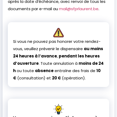
après la date d’échéance, avec renvoi de tous les
documents par e-mail au
mail@sfprlaurent.be
.
Si vous ne pouvez pas honorer votre rendez-
vous, veuillez prévenir le dispensaire
au moins
24 heures à l’avance
,
pendant les heures
d’ouverture
. Toute annulation à
moins de 24
h
ou toute
absence
entraîne des frais de
10
€
(consultation) et
20 €
(opération).