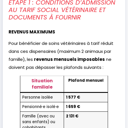
ÉTAPE 1 : CONDITIONS D’ADMISSION
AU TARIF SOCIAL VÉTÉRINAIRE ET
DOCUMENTS À FOURNIR
REVENUS MAXIMUMS
Pour bénéficier de soins vétérinaires à tarif réduit
dans ces dispensaires (maximum 2 animaux par
famille), les
revenus mensuels imposables
ne
doivent pas dépasser les plafonds suivants :
Situation
Plafond mensuel
familiale
Personne isolée
1 577 €
Pensionné·e isolé·e
1 659 €
Famille (avec ou
2 131 €
sans enfants) ou
cohabitants