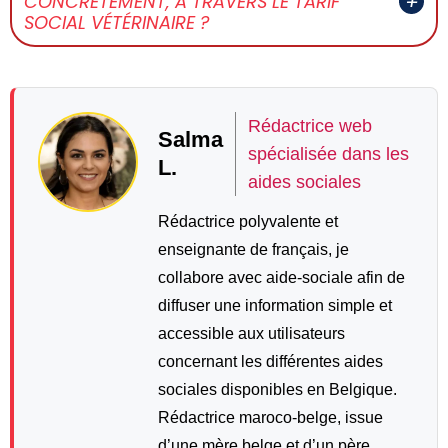
CONCRÈTEMENT, À TRAVERS LE TARIF
SOCIAL VÉTÉRINAIRE ?
Rédactrice web
Salma
spécialisée dans les
L.
aides sociales
Rédactrice polyvalente et
enseignante de français, je
collabore avec aide-sociale afin de
diffuser une information simple et
accessible aux utilisateurs
concernant les différentes aides
sociales disponibles en Belgique.
Rédactrice maroco-belge, issue
d’une mère belge et d’un père